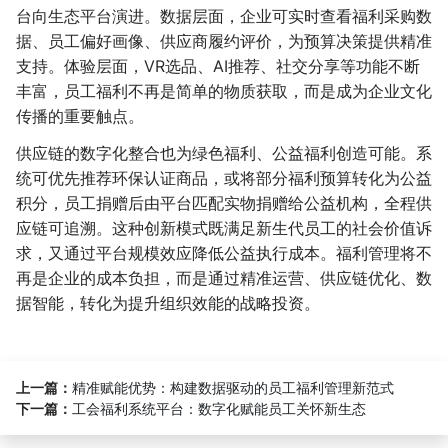
台向生态平台演进。数据层面，企业可实时查看福利采购数
据、员工偏好画像、供应商履约评价，为预算决策提供精准
支持。体验层面，VR选品、AI推荐、社交分享等功能不断
丰富，员工福利不再是简单的物质获取，而是成为企业文化
传播的重要触点。
供应链的数字化整合也为绿色福利、公益福利创造可能。系
统可优先推荐环保认证商品，或将部分福利预算转化为公益
积分，员工捐赠后由平台匹配实物捐赠给公益机构，全程供
应链可追溯。这种创新模式既满足新生代员工的社会价值诉
求，又通过平台规模效应降低公益执行成本。福利管理将不
再是企业的成本负担，而是通过精准运营、供应链优化、数
据智能，转化为提升组织效能的战略投资。
上一篇：
精准赋能优势：构建数据驱动的员工福利管理新范式
下一篇：
工会福利系统平台：数字化赋能员工关怀新生态