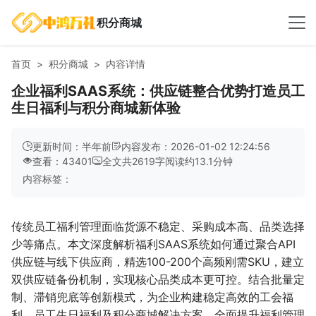
积分商城
首页
积分商城
内容详情
企业福利SAAS系统：供应链整合优势打造员工
生日福利与积分商城新体验
更新时间：半年前
内容发布：2026-01-02 12:24:56
查看：43401
全文共
2619
字
阅读约
13.1
分钟
内容标签：
传统员工福利管理面临货源不稳定、采购成本高、品类选择
少等痛点。本文深度解析福利SAAS系统如何通过聚合API
供应链与线下供应商，精选100-200个高频刚需SKU，建立
双供应链备份机制，实现核心品类成本更可控。结合批量定
制、滞销兜底等创新模式，为企业构建稳定高效的工会福
利、员工生日福利及积分商城解决方案，全面提升福利管理