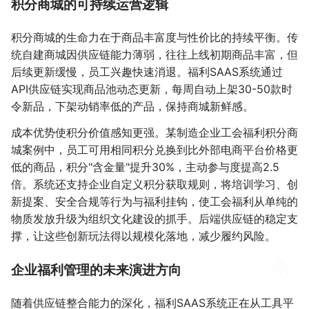
积分商城的可持续运营逻辑
积分商城的生命力在于商品丰富度与性价比的持续平衡。传
统自建商城因供应链能力薄弱，往往上线初期商品丰富，但
后续更新缓慢，员工兴趣快速消退。福利SAAS系统通过
API供应链实现商品池动态更新，每周自动上架30-50款时
令新品，下架动销率低的产品，保持商城新鲜感。
成本优势使积分价值感知更强。某制造企业工会福利积分商
城案例中，员工可用相同积分兑换到比外部电商平台价格更
低的商品，积分"含金量"提升30%，主动参与度提高2.5
倍。系统还支持企业自定义积分获取规则，将培训学习、创
新提案、安全合规等行为与福利挂钩，使工会福利从单纯的
物质发放升级为组织文化建设的抓手。后端供应链的稳定支
撑，让这些创新玩法得以规模化落地，减少履约风险。
企业福利管理的未来演进方向
随着供应链整合能力的深化，福利SAAS系统正在从工具平