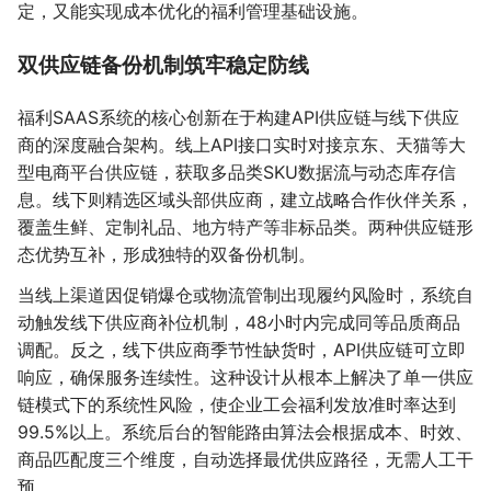
定，又能实现成本优化的福利管理基础设施。
双供应链备份机制筑牢稳定防线
福利SAAS系统的核心创新在于构建API供应链与线下供应
商的深度融合架构。线上API接口实时对接京东、天猫等大
型电商平台供应链，获取多品类SKU数据流与动态库存信
息。线下则精选区域头部供应商，建立战略合作伙伴关系，
覆盖生鲜、定制礼品、地方特产等非标品类。两种供应链形
态优势互补，形成独特的双备份机制。
当线上渠道因促销爆仓或物流管制出现履约风险时，系统自
动触发线下供应商补位机制，48小时内完成同等品质商品
调配。反之，线下供应商季节性缺货时，API供应链可立即
响应，确保服务连续性。这种设计从根本上解决了单一供应
链模式下的系统性风险，使企业工会福利发放准时率达到
99.5%以上。系统后台的智能路由算法会根据成本、时效、
商品匹配度三个维度，自动选择最优供应路径，无需人工干
预。