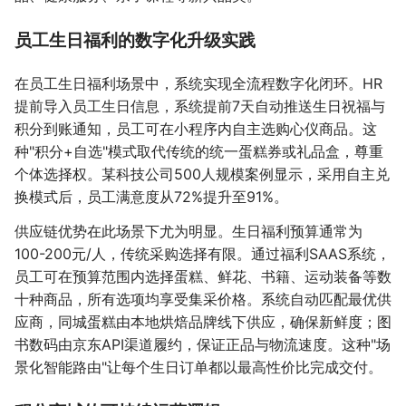
员工生日福利的数字化升级实践
在员工生日福利场景中，系统实现全流程数字化闭环。HR
提前导入员工生日信息，系统提前7天自动推送生日祝福与
积分到账通知，员工可在小程序内自主选购心仪商品。这
种"积分+自选"模式取代传统的统一蛋糕券或礼品盒，尊重
个体选择权。某科技公司500人规模案例显示，采用自主兑
换模式后，员工满意度从72%提升至91%。
供应链优势在此场景下尤为明显。生日福利预算通常为
100-200元/人，传统采购选择有限。通过福利SAAS系统，
员工可在预算范围内选择蛋糕、鲜花、书籍、运动装备等数
十种商品，所有选项均享受集采价格。系统自动匹配最优供
应商，同城蛋糕由本地烘焙品牌线下供应，确保新鲜度；图
书数码由京东API渠道履约，保证正品与物流速度。这种"场
景化智能路由"让每个生日订单都以最高性价比完成交付。