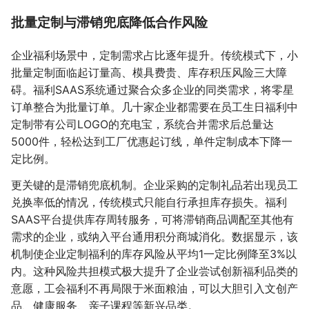
批量定制与滞销兜底降低合作风险
企业福利场景中，定制需求占比逐年提升。传统模式下，小
批量定制面临起订量高、模具费贵、库存积压风险三大障
碍。福利SAAS系统通过聚合众多企业的同类需求，将零星
订单整合为批量订单。几十家企业都需要在员工生日福利中
定制带有公司LOGO的充电宝，系统合并需求后总量达
5000件，轻松达到工厂优惠起订线，单件定制成本下降一
定比例。
更关键的是滞销兜底机制。企业采购的定制礼品若出现员工
兑换率低的情况，传统模式只能自行承担库存损失。福利
SAAS平台提供库存周转服务，可将滞销商品调配至其他有
需求的企业，或纳入平台通用积分商城消化。数据显示，该
机制使企业定制福利的库存风险从平均1一定比例降至3%以
内。这种风险共担模式极大提升了企业尝试创新福利品类的
意愿，工会福利不再局限于米面粮油，可以大胆引入文创产
品、健康服务、亲子课程等新兴品类。