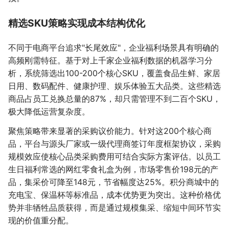
精选SKU策略实现成本结构优化
不同于电商平台追求"长尾效应"，企业福利场景具有明确的
高频刚需特征。基于对上千家企业福利数据的机器学习分
析，系统筛选出100-200个核心SKU，覆盖食品生鲜、家居
日用、数码配件、健康护理、娱乐体验五大品类。这些精选
商品占员工兑换总量的87%，却只需管理不到二百个SKU，
极大降低运营复杂度。
聚焦策略带来显著的采购议价能力。针对这200个核心商
品，平台与源头厂家或一级代理商签订年度框架协议，采购
规模效应使核心品类采购费用可结合实际方案评估。以员工
生日福利常选的网红零食礼盒为例，市场零售价198元的产
品，集采价可降至148元，节省幅度达25%。积分商城中的
充电宝、保温杯等标准品，成本优势更为突出。这种价格优
势并非牺牲品质获得，而是通过规模集采、缩短中间环节实
现的价值重分配。