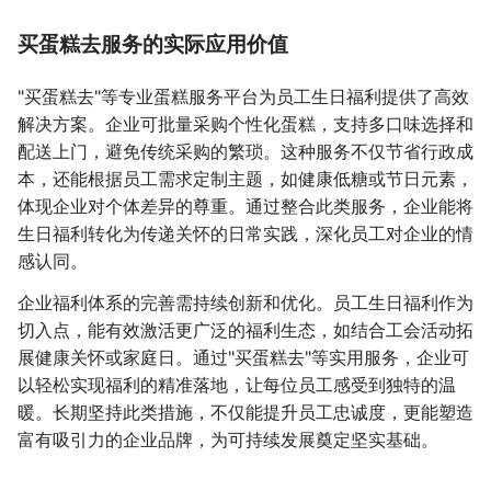
买蛋糕去服务的实际应用价值
"买蛋糕去"等专业蛋糕服务平台为员工生日福利提供了高效
解决方案。企业可批量采购个性化蛋糕，支持多口味选择和
配送上门，避免传统采购的繁琐。这种服务不仅节省行政成
本，还能根据员工需求定制主题，如健康低糖或节日元素，
体现企业对个体差异的尊重。通过整合此类服务，企业能将
生日福利转化为传递关怀的日常实践，深化员工对企业的情
感认同。
企业福利体系的完善需持续创新和优化。员工生日福利作为
切入点，能有效激活更广泛的福利生态，如结合工会活动拓
展健康关怀或家庭日。通过"买蛋糕去"等实用服务，企业可
以轻松实现福利的精准落地，让每位员工感受到独特的温
暖。长期坚持此类措施，不仅能提升员工忠诚度，更能塑造
富有吸引力的企业品牌，为可持续发展奠定坚实基础。