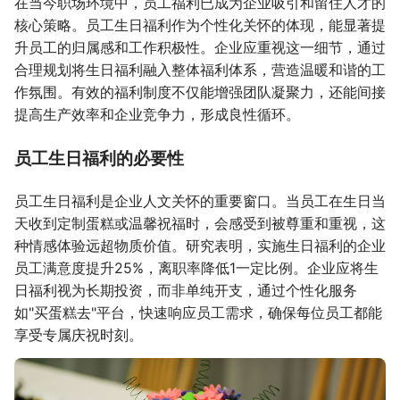
在当今职场环境中，员工福利已成为企业吸引和留住人才的
核心策略。员工生日福利作为个性化关怀的体现，能显著提
升员工的归属感和工作积极性。企业应重视这一细节，通过
合理规划将生日福利融入整体福利体系，营造温暖和谐的工
作氛围。有效的福利制度不仅能增强团队凝聚力，还能间接
提高生产效率和企业竞争力，形成良性循环。
员工生日福利的必要性
员工生日福利是企业人文关怀的重要窗口。当员工在生日当
天收到定制蛋糕或温馨祝福时，会感受到被尊重和重视，这
种情感体验远超物质价值。研究表明，实施生日福利的企业
员工满意度提升25%，离职率降低1一定比例。企业应将生
日福利视为长期投资，而非单纯开支，通过个性化服务
如"买蛋糕去"平台，快速响应员工需求，确保每位员工都能
享受专属庆祝时刻。