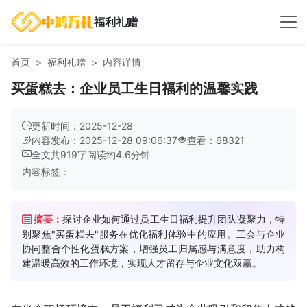
福利礼赠
首页
福利礼赠
内容详情
买蛋糕去：企业员工生日福利的温馨实践
更新时间：2025-12-28
内容发布：2025-12-28 09:06:37
查看：68321
全文共
919
字
阅读约
4.6
分钟
内容标签：
摘要：
探讨企业如何通过员工生日福利提升团队凝聚力，特
别聚焦"买蛋糕去"服务在优化福利体验中的应用。工会与企业
协同整合个性化蛋糕方案，增强员工归属感与满意度，助力构
建温暖高效的工作环境，实现人才留存与企业文化双赢。