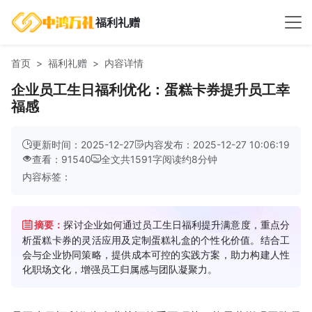
福利礼赠
首页
福利礼赠
内容详情
企业员工生日福利优化：蛋糕卡券提升员工幸
福感
更新时间：2025-12-27
内容发布：2025-12-27 10:06:19
查看：91540
全文共
1591
字
阅读约
8
分钟
内容标签：
摘要：
探讨企业如何通过员工生日福利提升满意度，重点分
析蛋糕卡券的灵活应用及定制蛋糕礼盒的个性化价值。结合工
会与企业协同策略，提供成本可控的实践方案，助力构建人性
化职场文化，增强员工归属感与团队凝聚力。