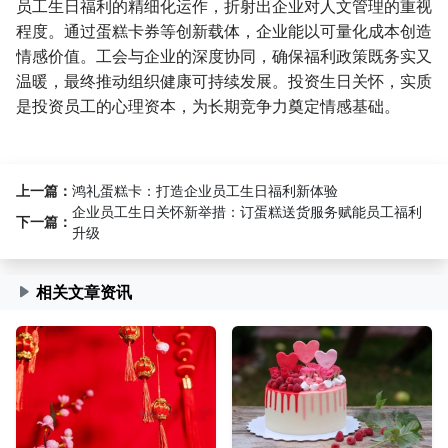
员工生日福利的精细化运作，折射出企业对人文管理的重视
程度。通过蛋糕卡券等创新载体，企业能以可量化成本创造
情感价值。工会与企业的深度协同，确保福利政策既务实又
温暖，最终推动组织健康可持续发展。投资生日关怀，实质
是投资员工的心理资本，为长期竞争力奠定情感基础。
上一篇：
鸿礼蛋糕卡：打造企业员工生日福利新体验
企业员工生日关怀新举措：订蛋糕送货服务赋能员工福利
下一篇：
升级
相关文章资讯