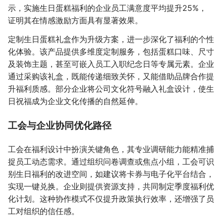
示，实施生日蛋糕福利的企业员工满意度平均提升25%，
证明其在情感激励方面具有显著效果。
定制生日蛋糕礼盒作为升级方案，进一步深化了福利的个性
化体验。该产品提供多维度定制服务，包括蛋糕口味、尺寸
及装饰主题，甚至可嵌入员工入职纪念日等专属元素。企业
通过采购该礼盒，既能传递细致关怀，又能借助品牌合作提
升福利质感。部分企业将公司文化符号融入礼盒设计，使生
日祝福成为企业文化传播的自然延伸。
工会与企业协同优化路径
工会在福利设计中扮演关键角色，其专业调研能力能精准捕
捉员工动态需求。通过组织问卷调查或焦点小组，工会可识
别生日福利的改进空间，如建议将卡券与电子化平台结合，
实现一键兑换。企业则提供资源支持，共同制定季度福利优
化计划。这种协作模式不仅提升政策执行效率，还增强了员
工对组织的信任感。