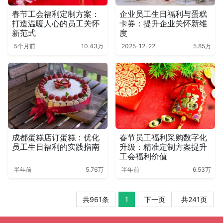
春节工会福利定制方案：
企业员工生日福利与蛋糕
打造温暖人心的员工关怀
卡券：提升企业关怀新维
新范式
度
5个月前
10.43万
2025-12-22
5.85万
成都蛋糕店订蛋糕：优化
春节员工福利采购数字化
员工生日福利的实践指南
升级：精准定制方案提升
工会福利价值
半年前
5.76万
半年前
6.53万
共961条
1
下一页
共241页