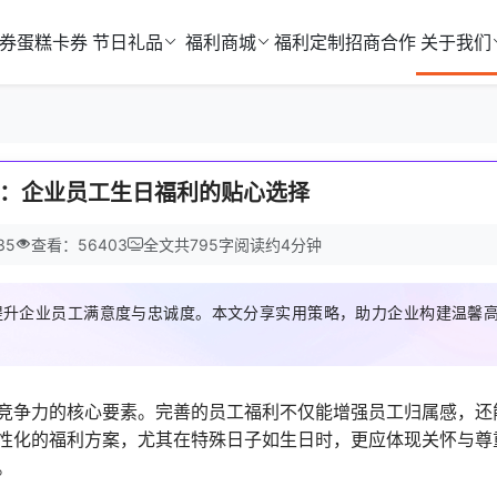
券
蛋糕卡券
节日礼品
福利商城
福利定制
招商合作
关于我们
：企业员工生日福利的贴心选择
35
查看：56403
全文共
795
字
阅读约
4
分钟
提升企业员工满意度与忠诚度。本文分享实用策略，助力企业构建温馨
竞争力的核心要素。完善的员工福利不仅能增强员工归属感，还
性化的福利方案，尤其在特殊日子如生日时，更应体现关怀与尊
。