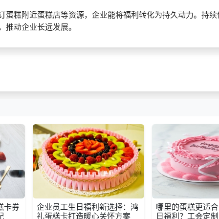
订蛋糕附近蛋糕店等资源，企业能将福利转化为持久动力。持续
，推动企业长远发展。
糕卡券
企业员工生日福利新选择：鸿
哪里的蛋糕更适合
配
礼蛋糕卡打造暖心关怀方案
日福利？工会定制