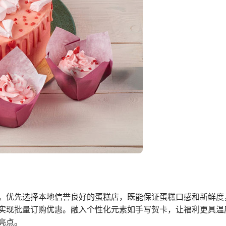
。优先选择本地信誉良好的蛋糕店，既能保证蛋糕口感和新鲜度
实现批量订购优惠。融入个性化元素如手写贺卡，让福利更具温
亮点。