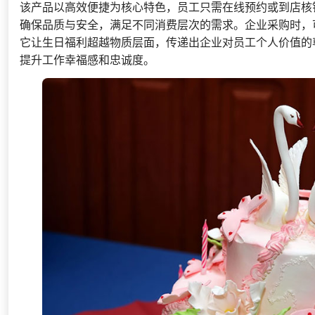
该产品以高效便捷为核心特色，员工只需在线预约或到店核
确保品质与安全，满足不同消费层次的需求。企业采购时，
它让生日福利超越物质层面，传递出企业对员工个人价值的
提升工作幸福感和忠诚度。