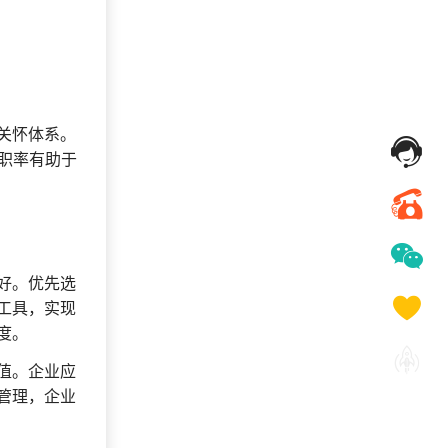
关怀体系。
职率有助于
好。优先选
工具，实现
度。
值。企业应
管理，企业