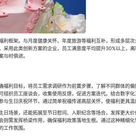
福利框架。与月度健康关怀、年度旅游等福利互补，形成多层次
，采用此类创新方案的企业，员工满意度平均提升30%以上，离
案与时俱进。
确福利目标，将员工需求调研作为前置步骤，了解不同群体的偏
可组织员工座谈会，收集使用反馈，促进方案迭代。结合数字化
参与生日庆祝环节，通过简单祝福传递高层关怀，使福利更具温
生日场景，还能拓展至节日慰问、入职纪念等场合，发挥更大价
会则需发挥桥梁作用，确保福利政策落地生根。通过这种精细化
的工作氛围。