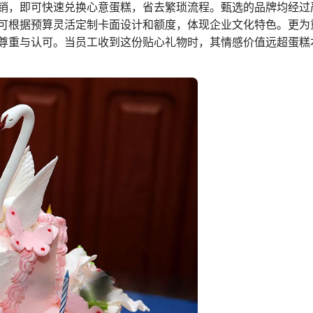
销，即可快速兑换心意蛋糕，省去繁琐流程。甄选的品牌均经过
可根据预算灵活定制卡面设计和额度，体现企业文化特色。更为
尊重与认可。当员工收到这份贴心礼物时，其情感价值远超蛋糕