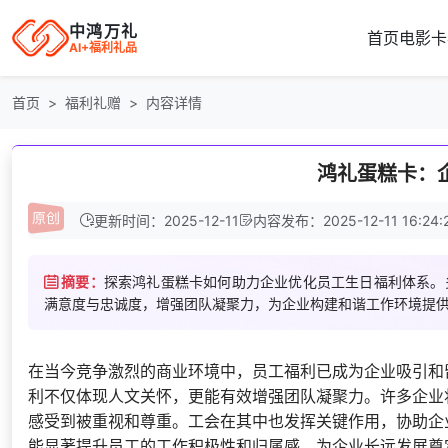
中鸿万礼
首页
电影卡
AI+福利礼品
首页
福利礼赠
内容详情
鸿礼蛋糕卡：
更新时间：2025-12-11
内容发布：2025-12-11 16:24:
摘要：
探索鸿礼蛋糕卡如何助力企业优化员工生日福利体系。
满意度与忠诚度，增强团队凝聚力，为企业构建和谐工作环境提
在当今竞争激烈的商业环境中，员工福利已成为企业吸引和
利不仅体现人文关怀，更能有效增强团队凝聚力。许多企业
感受到被重视和尊重。工会在其中也发挥关键作用，协助企
能显著提升员工的工作积极性和归属感，为企业长远发展奠