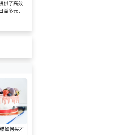
提供了高效
日益多元，
糕如何买才