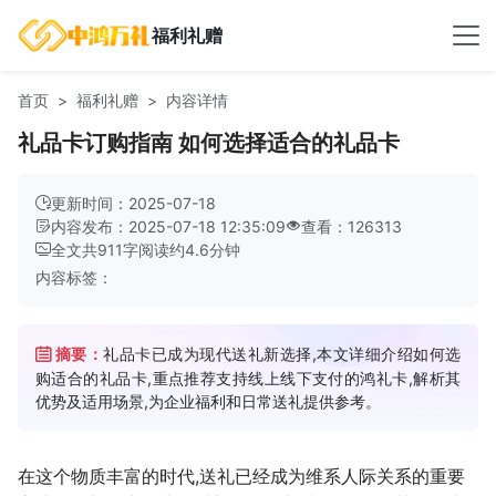
福利礼赠
首页
福利礼赠
内容详情
礼品卡订购指南 如何选择适合的礼品卡
更新时间：2025-07-18
内容发布：2025-07-18 12:35:09
查看：126313
全文共
911
字
阅读约
4.6
分钟
内容标签：
摘要：
礼品卡已成为现代送礼新选择,本文详细介绍如何选
购适合的礼品卡,重点推荐支持线上线下支付的鸿礼卡,解析其
优势及适用场景,为企业福利和日常送礼提供参考。
在这个物质丰富的时代,送礼已经成为维系人际关系的重要