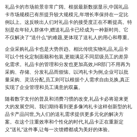
礼品卡的市场前景非常广阔。根据最新数据显示,中国礼品
卡市场规模已有所提升较大规模元,年增长率保持在一定比
例以上。这反映出人们对礼品卡的接受度正在不断提高。特
别是在年轻人群体中,赠送礼品卡已经成为一种新时尚。它
不仅解决了"送什么"的难题,更体现了送礼人的用心和尊重。
企业采购礼品卡也是大势所趋。相比传统实物礼品,礼品卡
可以个性化定制面额和包装,更能满足不同层级员工的差异
化需求。礼品卡的管理和分发也更加高效,HR部门不用再为
采购、存储、分发礼品而烦恼。以鸿礼卡为例,企业可以批
量采购、灵活分配,员工则可以根据个人需求自由兑换,真正
实现了企业管理和员工满意的双赢。
随着数字支付的普及和消费习惯的改变,礼品卡必将迎来更
大的发展空间。我们期待看到更多像鸿礼卡这样创新型的礼
品卡产品问世,为人们的送礼需求提供更多元化的解决方
案。在这个注重效率和个性化的时代,礼品卡正在重新定
义"送礼"这件事,让每一次馈赠都成为美好的体验。