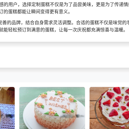
式感的用户，选择定制蛋糕不仅是为了品尝美味，更是为了传递情
订的蛋糕都能让瞬间变得更有意义。
务完善的品牌，结合自身需求灵活调整。合适的蛋糕不仅是味觉的
就能轻松预订到满意的蛋糕，让每一次庆祝都充满惊喜与温暖。