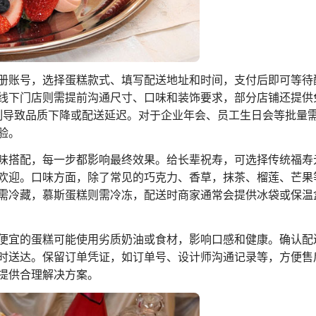
册账号，选择蛋糕款式、填写配送地址和时间，支付后即可等待
线下门店则需提前沟通尺寸、口味和装饰要求，部分店铺还提供
赶制导致品质下降或配送延迟。对于企业年会、员工生日会等批量
验。
味搭配，每一步都影响最终效果。给长辈祝寿，可选择传统福寿
欢迎。口味方面，除了常见的巧克力、香草，抹茶、榴莲、芒果
需冷藏，慕斯蛋糕则需冷冻，配送时商家通常会提供冰袋或保温
便宜的蛋糕可能使用劣质奶油或食材，影响口感和健康。确认配
时送达。保留订单凭证，如订单号、设计师沟通记录等，方便售
提供合理解决方案。