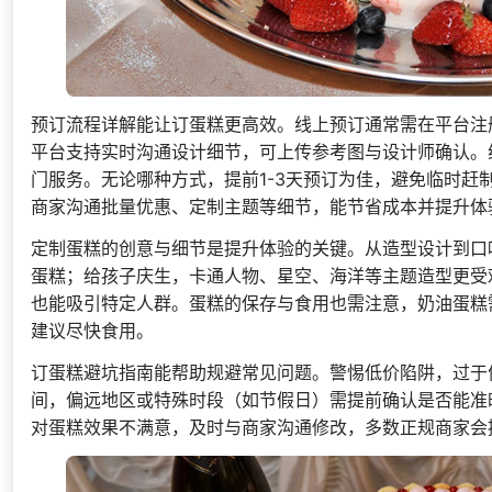
预订流程详解能让订蛋糕更高效。线上预订通常需在平台注
平台支持实时沟通设计细节，可上传参考图与设计师确认。
门服务。无论哪种方式，提前1-3天预订为佳，避免临时
商家沟通批量优惠、定制主题等细节，能节省成本并提升体
定制蛋糕的创意与细节是提升体验的关键。从造型设计到口
蛋糕；给孩子庆生，卡通人物、星空、海洋等主题造型更受
也能吸引特定人群。蛋糕的保存与食用也需注意，奶油蛋糕
建议尽快食用。
订蛋糕避坑指南能帮助规避常见问题。警惕低价陷阱，过于
间，偏远地区或特殊时段（如节假日）需提前确认是否能准
对蛋糕效果不满意，及时与商家沟通修改，多数正规商家会