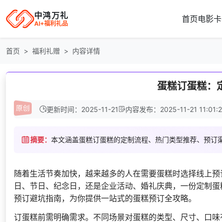
中鸿万礼
首页
电影卡
AI+福利礼品
首页
福利礼赠
内容详情
蛋糕订蛋糕：
更新时间：2025-11-21
内容发布：2025-11-21 11:01:
摘要：
本文涵盖蛋糕订蛋糕的定制流程、热门类型推荐、预订
随着生活节奏加快，越来越多的人在需要蛋糕时选择线上预
日、节日、纪念日，还是企业活动、婚礼庆典，一份定制蛋
预订避坑指南，为你提供一站式的蛋糕预订全攻略。
订蛋糕前需明确需求。不同场景对蛋糕的类型、尺寸、口味