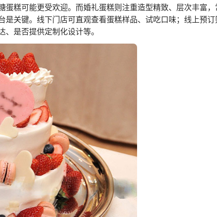
糖蛋糕可能更受欢迎。而婚礼蛋糕则注重造型精致、层次丰富，
台是关键。线下门店可直观查看蛋糕样品、试吃口味；线上预订
达、是否提供定制化设计等。