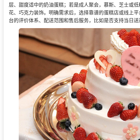
层、甜度适中的奶油蛋糕；若是成人聚会，慕斯、芝士或低
花、巧克力装饰。明确需求后，选择靠谱的蛋糕店或线上平
台的评价体系、配送范围和售后服务，比如是否支持当日送