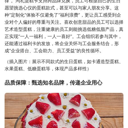
律”。鸿礼蛋糕卡支持跨品牌兑换，员工可根据自己的生日
愿望挑选心仪的蛋糕款式，甚至可以与家人朋友分享。这
种“定制化”体验不仅避免了“福利浪费”，更让员工感受到企
业对个人偏好的尊重与关注。喜欢创意甜品的员工可以选择
艺术造型蛋糕，注重健康的员工则能挑选低糖低脂产品，真
正实现“一人一福利，一人一喜好”。工会组织若参与其中，
还能通过福利卡的发放，将企业关怀与工会服务结合，形
成“企业搭台、工会助力、员工受益”的良性循环。
（插入图片：展示不同款式的生日蛋糕，如卡通造型蛋糕、
水果蛋糕、低糖蛋糕等，体现产品多样性）
品质保障：甄选知名品牌，传递企业用心