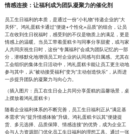
情感连接：让福利成为团队凝聚力的催化剂
员工生日福利的本质，是通过一份“小礼物”传递企业的“大
关怀”。鸿礼蛋糕卡通过“便捷+个性化+品质”的组合，让员
工在收到生日祝福时，感受到的不仅是物质上的满足，更是
情感上的温暖。当员工带着蛋糕卡与同事分享甜蜜，或与家
人共同庆祝生日时，这份“专属福利”会成为团队记忆的一部
分，潜移默化地增强员工对企业的认同感与归属感。尤其在
工会组织的集体生日活动中，鸿礼蛋糕卡能让员工更主动地
参与其中，从“被动接受福利”变为“主动创造快乐”，从而进
一步提升团队的凝聚力与向心力。
（插入图片：员工在生日会上共同分享蛋糕的温馨场景，桌
上摆放着鸿礼蛋糕卡）
随着企业福利体系的不断完善，员工生日福利正从“满足基
本需求”向“提升情感体验”升级。鸿礼蛋糕卡以其“便捷提
货、多元选择、品质保障、情感连接”的优势，成为企业工
会与人力资源部门优化员工生日福利的理想工具。通过一张