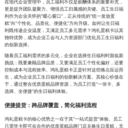
在现代企业管理中，员工福利不仅是薪酬体系的重要补充，
更是提升团队凝聚力、增强员工归属感的关键。员工生日福
利作为企业关怀的“暖心窗口”，正从传统的“统一发放蛋
糕”向“个性化、品质化、便捷化”方向升级。如何让生日福
利既传递企业温度，又满足员工多元需求？鸿礼蛋糕卡以其
独特优势，成为企业工会与人力资源部门优化员工生日福利
的创新选择。
随着员工福利需求的多元化，企业在选择生日福利时面临新
挑战：既要兼顾品牌品质，又要满足员工个性化偏好，还要
控制成本与流程效率。鸿礼蛋糕卡正是针对这些痛点应运而
生，成为企业员工生日福利的创新解决方案。其核心价值在
于，通过整合优质蛋糕品牌资源，为员工打造“一张卡、多
选择、全便捷”的生日福利体验。
便捷提货：跨品牌覆盖，简化福利流程
鸿礼蛋糕卡的核心优势之一在于其“一站式提货”体验。员工
只需凭卡即可在合作的优质蛋糕品牌门店兑换生日蛋糕，无