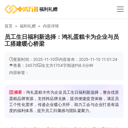
福利礼赠
首页
福利礼赠
内容详情
员工生日福利新选择：鸿礼蛋糕卡为企业与员
工搭建暖心桥梁
更新时间：2025-11-10
内容发布：2025-11-10 11:01:24
查看：24570
全文共
1704
字
阅读约
8.5
分钟
内容标签：
摘要：
鸿礼蛋糕卡作为企业员工生日福利新选择，整合优质
蛋糕品牌资源，支持跨品牌兑换，提供便捷提货体验，满足员
工个性化需求，传递企业暖心关怀，助力工会与企业打造有温
度的福利体系，提升员工归属感与团队凝聚力。