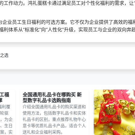
的工作动力。鸿礼蛋糕卡通过满足员工对个性化福利的需求，让“
成为企业员工生日福利的可选方案。它不仅为企业提供了高效的福
利体系从“标准化”向“人性化”升级，实现员工与企业的双向奔
之选
员工福
全国通用礼品卡在哪购买 新
擎
型数字礼品卡选购指南
福利覆
介绍全国通用礼品卡的购买渠道和
轮驱
使用方法，包括数字礼品卡和实体
，为企
礼品卡的区别，重点推荐礼物牛心
、生日
意卡等优质礼品卡产品，适合个人
案，实
送礼和企业福利采购。