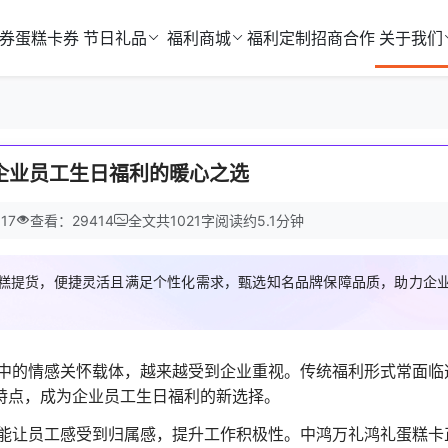
券
蛋糕卡券
节日礼品
福利商城
福利定制
招商合作
关于我们
企业员工生日福利的暖心之选
17
查看：29414
全文共
1021
字
阅读约
5.1
分钟
糕提货，便捷灵活且满足个性化需求，甄选知名品牌保障品质，助力企
中的情感关怀载体，越来越受到企业重视。传统福利形式常面临
特点，成为企业员工生日福利的新选择。
能让员工感受到归属感，提升工作积极性。中鸿万礼鸿礼蛋糕卡