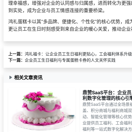
理幸福感，增强对企业的认同感与归属感，进而转化为更强
到实处，成为企业与员工情感连接的重要桥梁。
鸿礼蛋糕卡以其“多品牌、便捷化、个性化”的核心优势，
更让员工在生日时刻感受到来自企业的暖心关爱，推动企业福
上一篇：
鸿礼福卡：让企业员工生日福利更贴心，工会福利体系升级
下一篇：
企业员工生日福利与专属蛋糕卡券的人文关怀实践
相关文章资讯
鼎赞SaaS平台：企业
利数字化管理的核心引
鼎赞SaaS平台通过全场景
盖、积分商城与福利商城双
动、智能化管理等核心优势
业提供员工福利、工会福利
福利等一站式数字化解决方