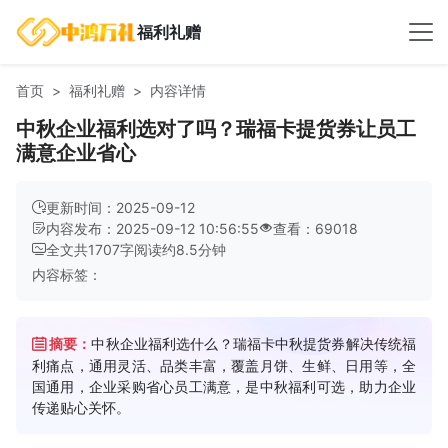
福利礼赠
首页
福利礼赠
内容详情
中秋企业福利选对了吗？瑞福卡提货券让员工
满意企业省心
更新时间：2025-09-12
内容发布：2025-09-12 10:56:55
查看：69018
全文共
1707
字
阅读约
8.5
分钟
内容标签：
摘要：
中秋企业福利选什么？瑞福卡中秋提货券解决传统福
利痛点，通用灵活、品类丰富，覆盖月饼、生鲜、日用等，全
国通用，企业采购省心员工满意，是中秋福利可选，助力企业
传递贴心关怀。