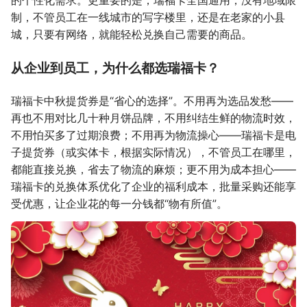
制，不管员工在一线城市的写字楼里，还是在老家的小县
城，只要有网络，就能轻松兑换自己需要的商品。
从企业到员工，为什么都选瑞福卡？
瑞福卡中秋提货券是“省心的选择”。不用再为选品发愁——
再也不用对比几十种月饼品牌，不用纠结生鲜的物流时效，
不用怕买多了过期浪费；不用再为物流操心——瑞福卡是电
子提货券（或实体卡，根据实际情况），不管员工在哪里，
都能直接兑换，省去了物流的麻烦；更不用为成本担心——
瑞福卡的兑换体系优化了企业的福利成本，批量采购还能享
受优惠，让企业花的每一分钱都“物有所值”。