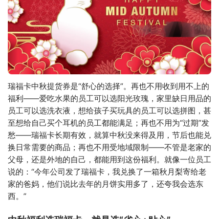
瑞福卡中秋提货券是“舒心的选择”。再也不用收到用不上的
福利——爱吃水果的员工可以选阳光玫瑰，家里缺日用品的
员工可以选洗衣液，想给孩子买玩具的员工可以选拼图，甚
至想给自己买个耳机的员工都能满足；再也不用为“过期”发
愁——瑞福卡长期有效，就算中秋没来得及用，节后也能兑
换日常需要的商品；再也不用受地域限制——不管是老家的
父母，还是外地的自己，都能用到这份福利。就像一位员工
说的：“今年公司发了瑞福卡，我兑换了一箱秋月梨寄给老
家的爸妈，他们说比去年的月饼实用多了，还夸我会选东
西。”