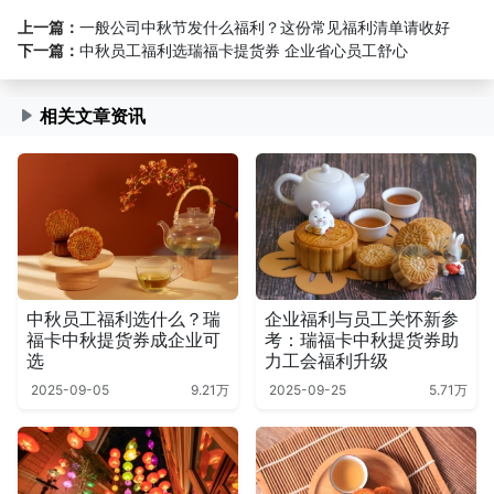
上一篇：
一般公司中秋节发什么福利？这份常见福利清单请收好
下一篇：
中秋员工福利选瑞福卡提货券 企业省心员工舒心
相关文章资讯
中秋员工福利选什么？瑞
企业福利与员工关怀新参
福卡中秋提货券成企业可
考：瑞福卡中秋提货券助
选
力工会福利升级
2025-09-05
9.21万
2025-09-25
5.71万