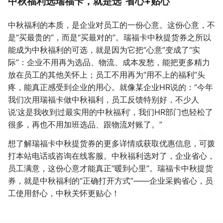
中秋福利选瑞福卡，就是选“省心+贴心”
中秋福利的本质，是企业对员工的一份心意。这份心意，不
是“买最贵的”，而是“买最对的”。瑞福卡中秋提货券之所以
能成为中秋福利的可选，就是因为它把“心意”变成了“实
际”：企业不用再为选品、物流、成本发愁，能把更多精力
放在员工的其他关怀上；员工不用再为“用不上的福利”头
疼，能真正感受到企业的用心。就像某企业HR说的：“今年
我们次用瑞福卡做中秋福利，员工反馈特别好，不少人
说‘这是我收到过最实用的中秋福利’，我们HR部门也轻松了
很多，再也不用加班选品、跟物流对账了。”
想了解瑞福卡中秋提货券的更多详情或获取优惠信息，可拨
打本站电话或咨询在线客服。中秋福利选对了，企业省心，
员工满意，这份心意才能真正“暖到心里”。瑞福卡中秋提货
券，就是中秋福利的“正确打开方式”——企业采购省心，员
工使用舒心，中秋关怀更贴心！