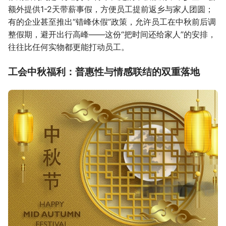
额外提供1-2天带薪事假，方便员工提前返乡与家人团圆；
有的企业甚至推出“错峰休假”政策，允许员工在中秋前后调
整假期，避开出行高峰——这份“把时间还给家人”的安排，
往往比任何实物都更能打动员工。
工会中秋福利：普惠性与情感联结的双重落地