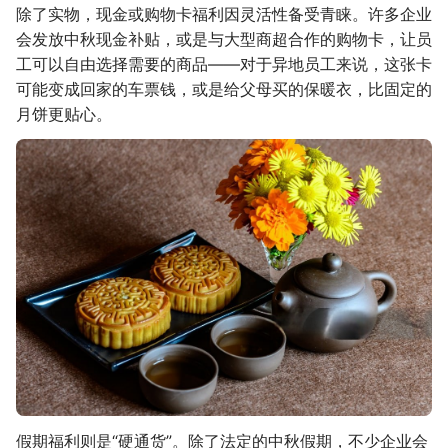
除了实物，现金或购物卡福利因灵活性备受青睐。许多企业
会发放中秋现金补贴，或是与大型商超合作的购物卡，让员
工可以自由选择需要的商品——对于异地员工来说，这张卡
可能变成回家的车票钱，或是给父母买的保暖衣，比固定的
月饼更贴心。
假期福利则是“硬通货”。除了法定的中秋假期，不少企业会