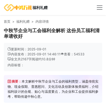
福利礼赠
首页
福利礼赠
内容详情
中秋节企业与工会福利全解析 这份员工福利清
单请收好
更新时间：2025-09-01
内容发布：2025-09-01 14:46:11
查看：54533
全文共
2167
字
阅读约
10.8
分钟
内容标签：
摘要：
本文解析中秋节企业与工会的福利类型，涵盖传统实
物、现金假期、普惠慰问、文化活动及创新体验类福利，介绍
福利设计的合规、贴心与温度要点，为企业和工会提供福利参
考，帮助传递中秋心意。