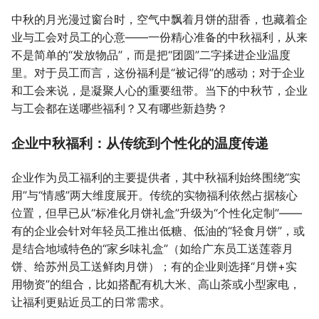
中秋的月光漫过窗台时，空气中飘着月饼的甜香，也藏着企
业与工会对员工的心意——一份精心准备的中秋福利，从来
不是简单的“发放物品”，而是把“团圆”二字揉进企业温度
里。对于员工而言，这份福利是“被记得”的感动；对于企业
和工会来说，是凝聚人心的重要纽带。当下的中秋节，企业
与工会都在送哪些福利？又有哪些新趋势？
企业中秋福利：从传统到个性化的温度传递
企业作为员工福利的主要提供者，其中秋福利始终围绕“实
用”与“情感”两大维度展开。传统的实物福利依然占据核心
位置，但早已从“标准化月饼礼盒”升级为“个性化定制”——
有的企业会针对年轻员工推出低糖、低油的“轻食月饼”，或
是结合地域特色的“家乡味礼盒”（如给广东员工送莲蓉月
饼、给苏州员工送鲜肉月饼）；有的企业则选择“月饼+实
用物资”的组合，比如搭配有机大米、高山茶或小型家电，
让福利更贴近员工的日常需求。