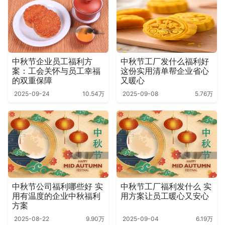
中秋节企业员工福利方
中秋节工厂发什么福利好
案：工会关怀与员工幸福
这份实用清单帮企业省心
的双重保障
又暖心
2025-09-24
10.54万
2025-09-08
5.76万
中秋节公司福利哪些好 实
中秋节工厂福利发什么 实
用有温度的企业中秋福利
用方案让员工暖心又安心
方案
2025-08-22
9.90万
2025-09-04
6.19万