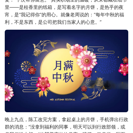
里——是桂香里的纸箱，是写着名字的月饼，是热乎的夜
宵，是“我记得你”的用心。就像老周说的：“每年中秋的福
利，不是东西，是公司把我们当家人的心意。”
晚上九点，陈工改完方案，拿起桌上的月饼，手机弹出行政
群的消息：“没拿到福利的同事，明天可以到行政部领，或