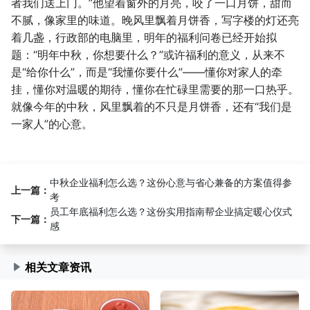
者我们送上门。”他望着窗外的月亮，咬了一口月饼，甜而
不腻，像家里的味道。晚风里飘着月饼香，写字楼的灯还亮
着几盏，行政部的电脑里，明年的福利问卷已经开始拟
题：“明年中秋，你想要什么？”或许福利的意义，从来不
是“给你什么”，而是“我懂你要什么”——懂你对家人的牵
挂，懂你对温暖的期待，懂你在忙碌里需要的那一口热乎。
就像今年的中秋，风里飘着的不只是月饼香，还有“我们是
一家人”的心意。
中秋企业福利怎么选？这份心意与省心兼备的方案值得参
上一篇：
考
员工年底福利怎么选？这份实用指南帮企业搞定暖心仪式
下一篇：
感
相关文章资讯