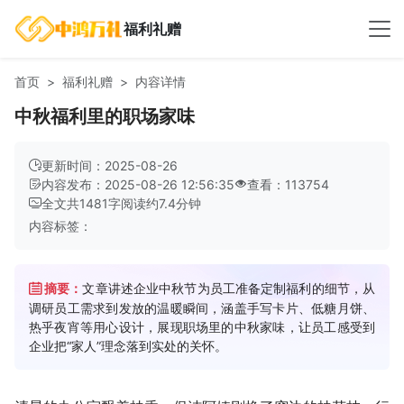
福利礼赠
首页
福利礼赠
内容详情
中秋福利里的职场家味
更新时间：2025-08-26
内容发布：2025-08-26 12:56:35
查看：113754
全文共
1481
字
阅读约
7.4
分钟
内容标签：
摘要：
文章讲述企业中秋节为员工准备定制福利的细节，从
调研员工需求到发放的温暖瞬间，涵盖手写卡片、低糖月饼、
热乎夜宵等用心设计，展现职场里的中秋家味，让员工感受到
企业把“家人”理念落到实处的关怀。