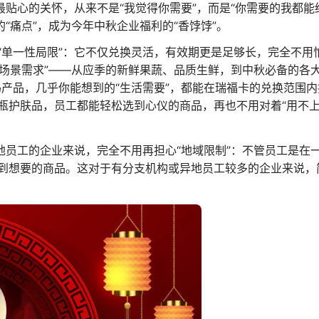
最贴心的关怀，从来不是“我觉得你需要”，而是“你需要的我都能
“痛点”，成为今年中秋企业福利的“香饽饽”。
单一性局限”：它不仅兑换灵活，有效期更是足够长，完全不用怕
全场景需求”——从应季的新鲜果蔬、品质生鲜，到中秋必备的各
产品，几乎你能想到的“生活需要”，都能在瑞福卡的兑换范围
瓶护肤品，员工都能轻松选到心仪的商品，再也不用对着“用不上
地员工的企业来说，完全不用再担心“地域限制”：不管员工是在
到想要的商品。这对于有分支机构或异地员工较多的企业来说，