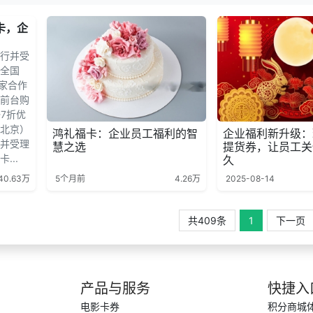
卡，企
行并受
全国
多家合作
前台购
7折优
北京）
鸿礼福卡：企业员工福利的智
企业福利新升级：
并受理
慧之选
提货券，让员工关
...
久
40.63万
5个月前
4.26万
2025-08-14
共409条
1
下一页
产品与服务
快捷入
电影卡券
积分商城