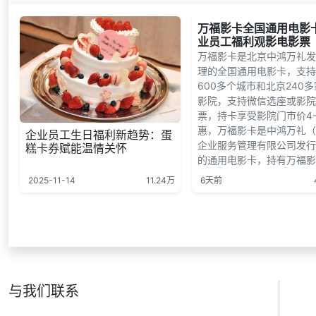
万福影卡全国通用电影
业员工福利观影电影票
万福影卡是北京中鸿万礼发
理的全国通用电影卡，支持
600多个城市和北京240
影院，支持微信选座或影院
票，持卡享受影院门市价4-
惠，万福影卡是中鸿万礼（
企业员工生日福利新趋势：蛋
企业服务管理有限公司发行
糕卡券赋能温情关怀
的通用电影卡，持有万福影卡
2025-11-14
11.24万
6天前
与我们联系