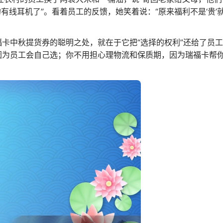
线耳机了”。看着员工的反馈，她笑着说：“原来福利不是‘贵’就
福卡中秋提货券的聪明之处，就在于它把“选择的权利”还给了员工
，因为员工会自己选；你不用担心理物流和保质期，因为瑞福卡帮