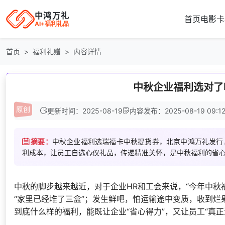
中鸿万礼
首页
电影卡
AI+福利礼品
首页
福利礼赠
内容详情
中秋企业福利选对了
更新时间：2025-08-19
内容发布：2025-08-19 09:12
摘要：
中秋企业福利选瑞福卡中秋提货券，北京中鸿万礼发行
利成本，让员工自选心仪礼品，传递精准关怀，是中秋福利的省
中秋的脚步越来越近，对于企业HR和工会来说，“今年中秋
“家里已经堆了三盒”；发生鲜吧，怕运输途中变质，收到
到底什么样的福利，能既让企业“省心得力”，又让员工“真正