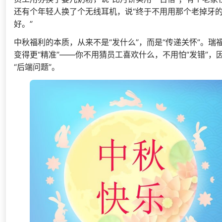
还有个年轻人换了个无线耳机，说“终于不用用那个老掉牙的有
好。”
中秋福利的本质，从来不是“发什么”，而是“传递关怀”。瑞
变得更“精准”——你不用猜员工喜欢什么，不用怕“发错”
“后端问题”。