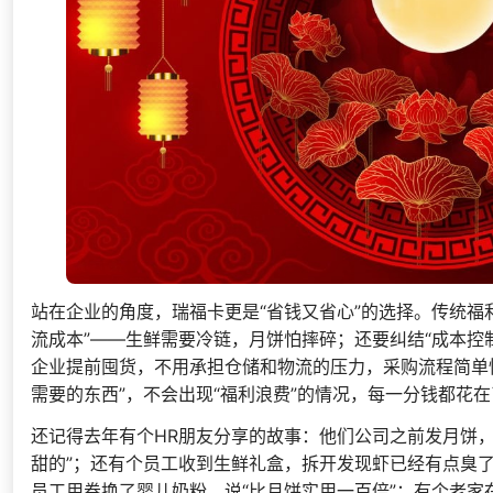
站在企业的角度，瑞福卡更是“省钱又省心”的选择。传统福
流成本”——生鲜需要冷链，月饼怕摔碎；还要纠结“成本控
企业提前囤货，不用承担仓储和物流的压力，采购流程简单快
需要的东西”，不会出现“福利浪费”的情况，每一分钱都花在
还记得去年有个HR朋友分享的故事：他们公司之前发月饼
甜的”；还有个员工收到生鲜礼盒，拆开发现虾已经有点臭
员工用券换了婴儿奶粉，说“比月饼实用一百倍”；有个老家