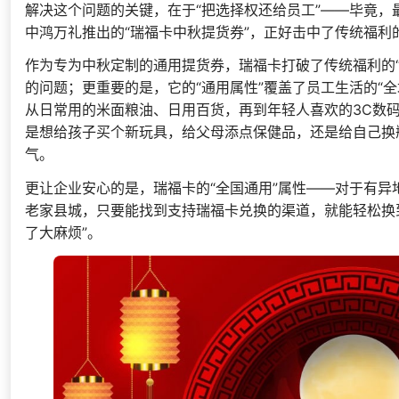
解决这个问题的关键，在于“把选择权还给员工”——毕竟，
中鸿万礼推出的“瑞福卡中秋提货券”，正好击中了传统福利的
作为专为中秋定制的通用提货券，瑞福卡打破了传统福利的“
的问题；更重要的是，它的“通用属性”覆盖了员工生活的“
从日常用的米面粮油、日用百货，再到年轻人喜欢的3C数码
是想给孩子买个新玩具，给父母添点保健品，还是给自己换
气。
更让企业安心的是，瑞福卡的“全国通用”属性——对于有异
老家县城，只要能找到支持瑞福卡兑换的渠道，就能轻松换
了大麻烦”。