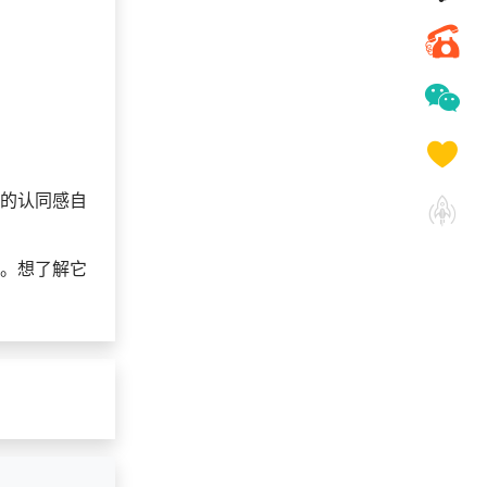
业的认同感自
”。想了解它