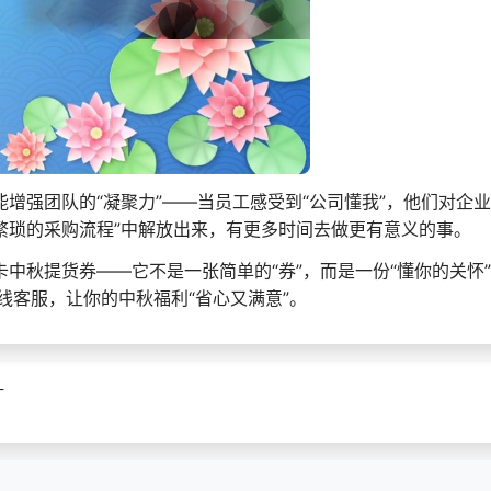
能增强团队的“凝聚力”——当员工感受到“公司懂我”，他们对企
繁琐的采购流程”中解放出来，有更多时间去做更有意义的事。
卡中秋提货券——它不是一张简单的“券”，而是一份“懂你的关怀
客服，让你的中秋福利“省心又满意”。
计