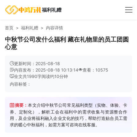
福利礼赠
首页
福利礼赠
内容详情
中秋节公司发什么福利 藏在礼物里的员工团圆
心意
更新时间：2025-08-18
内容发布：2025-08-18 10:13:14
查看：10575
全文共
1990
字
阅读约
10
分钟
内容标签：
摘要：
本文介绍中秋节公司常见福利类型（实物、体验、卡
券、定制化），解析工会在福利中的需求收集与资源整合作
用，及企业将福利融入企业文化的技巧，帮助打造贴合员工需
求的暖心中秋福利，如需方案可咨询在线客服。