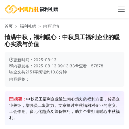
福利礼赠
首页
福利礼赠
内容详情
情满中秋，福利暖心：中秋员工福利企业的暖
心实践与价值
更新时间：2025-08-13
内容发布：2025-08-13 09:13:33
查看：57878
全文共
2151
字
阅读约
10.8
分钟
内容标签：
摘要：
中秋员工福利企业通过精心策划的福利方案，传递企
业关怀，增强员工凝聚力。文章探讨中秋福利对企业的意义、
工会作用、多元化趋势及筹备技巧，助力企业打造暖心中秋福
利。