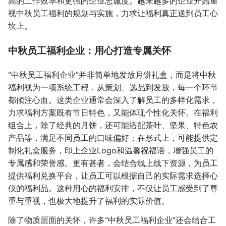
高的工作效率和更强的企业忠诚度。越来越多的企业开始重
视中秋员工福利的规划与实施，力求让福利真正送到员工心
坎上。
中秋员工福利企业：用心打造专属关怀
“中秋员工福利企业”并非简单地发放月饼礼盒，而是将中秋
福利视为一项系统工程，从策划、选品到发放，每一个环节
都倾注心血。这类企业通常会深入了解员工的多样化需求，
力求福利方案既有节日特色，又能体现个性化关怀。在福利
组合上，除了经典的月饼，还可能搭配茶叶、坚果、特色农
产品等，满足不同员工的口味偏好；在形式上，可能提供定
制化礼盒服务，印上企业Logo和温馨祝福语，增强员工的
专属感和荣誉感。更有甚者，会结合线上线下资源，为员工
提供福利兑换平台，让员工可以根据自己的实际需求选择心
仪的福利品。这种用心的福利安排，不仅让员工感受到了尊
重与重视，也极大地提升了福利的实际价值。
除了物质层面的关怀，许多“中秋员工福利企业”还会结合工