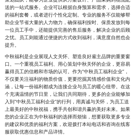
送的一站式服务。企业可以根据自身预算和需求，选择合适
的福利套餐，或者进行个性化定制。专业的服务不仅能够帮
助企业节省大量的人力物力，确保福利按时、保质发放到每
一位员工手中，还能提供完善的售后服务，解决企业的后顾
之忧。员工则能通过便捷的方式收到福利，满意度自然也会
提升。
中秋福利是企业展现人文关怀、塑造良好雇主品牌的重要窗
口。一个重视员工福利、用心策划中秋关怀的企业，更容易
赢得员工的信赖和市场的认可。作为“中秋员工福利企业”，
不仅要关注福利的物质价值，更要挖掘其情感价值和文化内
涵，让每一份福利都成为连接企业与员工的暖心纽带。在这
个充满温情的节日里，让我们共同期待，更多的企业能够加
入到“中秋员工福利企业”的行列，用真诚与关怀，为员工送
上最美好的中秋祝福，携手共创和谐共赢的美好未来。如果
您的企业正在为中秋福利的选择而烦恼，想要获取更多专业
的建议和优质的福利方案，欢迎拨打本站电话和咨询在线客
服获取优惠信息和产品详情。