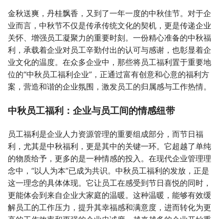
金秋送爽，丹桂飘香，又到了一年一度的中秋佳节。对于企
业而言，中秋节不仅是传承传统文化的契机，更是传递企业
关怀、增强员工凝聚力的重要时刻。一份精心准备的中秋福
利，承载着企业对员工辛勤付出的认可与感谢，也彰显着企
业文化的温度。在众多企业中，那些将员工福利置于重要地
位的“中秋员工福利企业”，正通过富有创意和心意的福利方
案，营造和谐的企业氛围，激发员工的归属感与工作热情。
中秋员工福利：企业与员工间的情感纽带
员工福利是企业人力资源管理的重要组成部分，而节日福
利，尤其是中秋福利，更是其中的关键一环。它超越了单纯
的物质给予，更多的是一种情感的投入。在现代企业管理理
念中，“以人为本”已成为共识。中秋员工福利的发放，正是
这一理念的具体体现。它让员工在感受到节日喜悦的同时，
更能体会到来自企业大家庭的温暖。这种温暖，能够有效缓
解员工的工作压力，提升其幸福感和满意度，进而转化为更