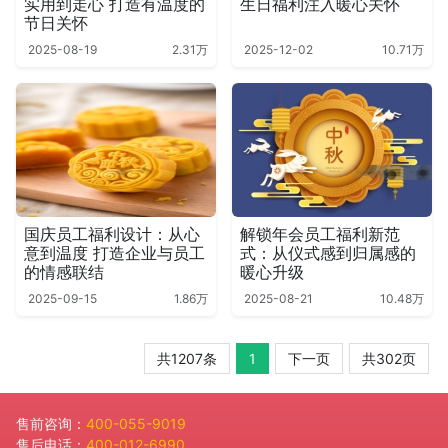
实用到走心 打造有温度的
生日福利注入暖心关怀
节日关怀
2025-08-19
2.31万
2025-12-02
10.71万
国庆员工福利设计：从心
解锁年会员工福利新范
意到温度 打造企业与员工
式：从仪式感到归属感的
的情感联结
暖心升级
2025-09-15
1.86万
2025-08-21
10.48万
共1207条
1
下一页
共302页
售前咨询：
400-055-9019
售后电话：
400-012-6990