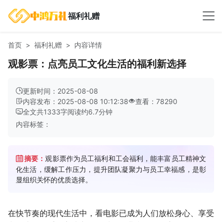
福利礼赠
首页
福利礼赠
内容详情
观影票：点亮员工文化生活的福利新选择
更新时间：2025-08-08
内容发布：2025-08-08 10:12:38
查看：78290
全文共
1333
字
阅读约
6.7
分钟
内容标签：
摘要：
观影票作为员工福利和工会福利，能丰富员工精神文
化生活，缓解工作压力，提升团队凝聚力与员工幸福感，是彰
显组织关怀的优质选择。
在快节奏的现代生活中，看电影已成为人们放松身心、享受