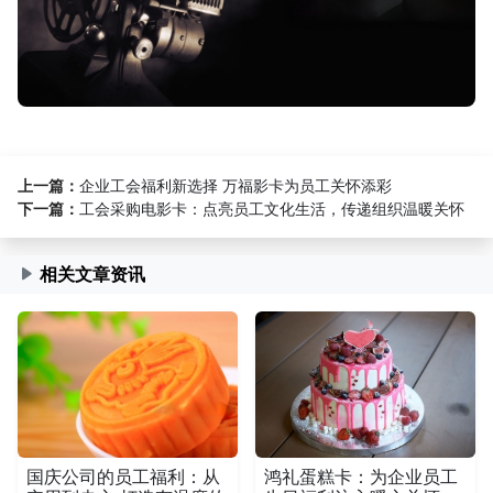
上一篇：
企业工会福利新选择 万福影卡为员工关怀添彩
下一篇：
工会采购电影卡：点亮员工文化生活，传递组织温暖关怀
相关文章资讯
国庆公司的员工福利：从
鸿礼蛋糕卡：为企业员工