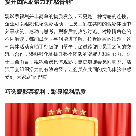
提升团队凝聚力的“粘合剂”
观影票福利并非简单的物质发放，它更是一种情感的连接。
企业可以组织包场观影活动，让员工们在共同的观影体验中
分享欢笑、感动与思考。观影后的热烈讨论、对剧情角色的
不同解读，都能成为同事间增进了解、拉近距离的话题。这
种集体活动有助于打破部门壁垒，促进跨部门员工之间的交
流与合作，潜移默化地提升整个团队的凝聚力和向心力。对
于工会而言，组织会员集体观影，更是加强会员间联系、增
强工会组织活力的有效途径，让会员在共同的文化体验中感
受到“大家庭”的温暖。
巧选观影票福利，彰显福利品质