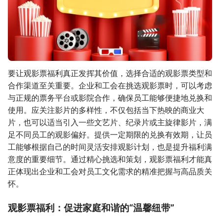
要让观影票福利真正发挥其价值，选择合适的观影票类型和
合作渠道至关重要。企业和工会在挑选观影票时，可以考虑
与正规的票务平台或影院合作，确保员工能够便捷地兑换和
使用。应关注影片的多样性，不仅包括当下热映的商业大
片，也可以适当引入一些文艺片、纪录片或主旋律影片，满
足不同员工的观影偏好。提供一定期限的兑换有效期，让员
工能够根据自己的时间灵活安排观影计划，也是提升福利满
意度的重要细节。通过精心挑选和策划，观影票福利才能真
正体现出企业和工会对员工文化需求的精准把握与高品质关
怀。
观影票福利：促进家庭和谐的“温馨纽带”