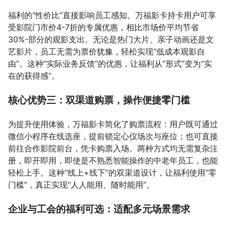
福利的“性价比”直接影响员工感知。万福影卡持卡用户可享
受影院门市价4-7折的专属优惠，相比市场价平均节省
30%-部分的观影支出。无论是热门大片、亲子动画还是文
艺影片，员工无需为票价犹豫，轻松实现“低成本观影自
由”。这种“实际业务反馈”的优惠，让福利从“形式”变为“实
在的获得感”。
核心优势三：双渠道购票，操作便捷零门槛
为提升使用体验，万福影卡简化了购票流程：用户既可通过
微信小程序在线选座，提前锁定心仪场次与座位；也可直接
前往合作影院前台，凭卡购票入场。两种方式均无需复杂注
册，即开即用，即使是不熟悉智能操作的中老年员工，也能
轻松上手。这种“线上+线下”的双渠道设计，让福利使用“零
门槛”，真正实现“人人能用、随时能用”。
企业与工会的福利可选：适配多元场景需求