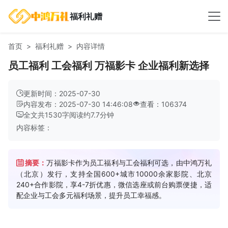
福利礼赠
首页
福利礼赠
内容详情
员工福利 工会福利 万福影卡 企业福利新选择
更新时间：2025-07-30
内容发布：2025-07-30 14:46:08
查看：106374
全文共
1530
字
阅读约
7.7
分钟
内容标签：
摘要：
万福影卡作为员工福利与工会福利可选，由中鸿万礼
（北京）发行，支持全国600+城市10000余家影院、北京
240+合作影院，享4-7折优惠，微信选座或前台购票便捷，适
配企业与工会多元福利场景，提升员工幸福感。