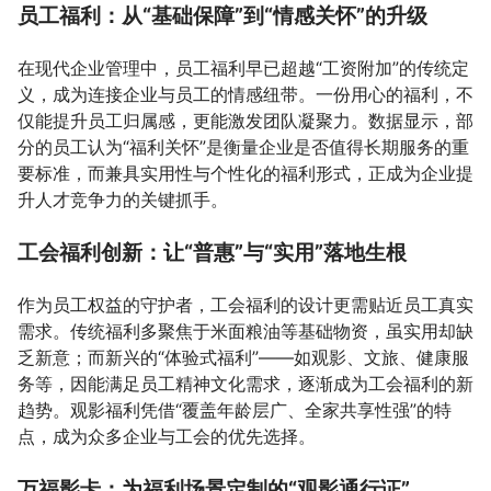
员工福利：从“基础保障”到“情感关怀”的升级
在现代企业管理中，员工福利早已超越“工资附加”的传统定
义，成为连接企业与员工的情感纽带。一份用心的福利，不
仅能提升员工归属感，更能激发团队凝聚力。数据显示，部
分的员工认为“福利关怀”是衡量企业是否值得长期服务的重
要标准，而兼具实用性与个性化的福利形式，正成为企业提
升人才竞争力的关键抓手。
工会福利创新：让“普惠”与“实用”落地生根
作为员工权益的守护者，工会福利的设计更需贴近员工真实
需求。传统福利多聚焦于米面粮油等基础物资，虽实用却缺
乏新意；而新兴的“体验式福利”——如观影、文旅、健康服
务等，因能满足员工精神文化需求，逐渐成为工会福利的新
趋势。观影福利凭借“覆盖年龄层广、全家共享性强”的特
点，成为众多企业与工会的优先选择。
万福影卡：为福利场景定制的“观影通行证”