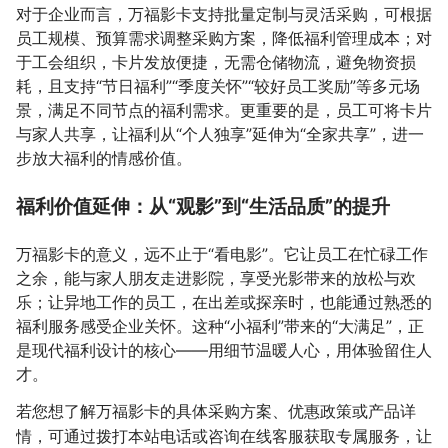
对于企业而言，万福影卡支持批量定制与灵活采购，可根据
员工规模、预算需求调整采购方案，降低福利管理成本；对
于工会组织，卡片发放便捷，无需仓储物流，避免物资损
耗，且支持“节日福利”“季度关怀”“较好员工奖励”等多元场
景，满足不同节点的福利需求。更重要的是，员工可将卡片
与家人共享，让福利从“个人独享”延伸为“全家共享”，进一
步放大福利的情感价值。
福利价值延伸：从“观影”到“生活品质”的提升
万福影卡的意义，远不止于“看电影”。它让员工在忙碌工作
之余，能与家人朋友走进影院，享受光影带来的放松与欢
乐；让异地工作的员工，在出差或探亲时，也能通过熟悉的
福利服务感受企业关怀。这种“小福利”带来的“大满足”，正
是现代福利设计的核心——用细节温暖人心，用体验留住人
才。
若您想了解万福影卡的具体采购方案、优惠政策或产品详
情，可通过拨打本站电话或咨询在线客服获取专属服务，让