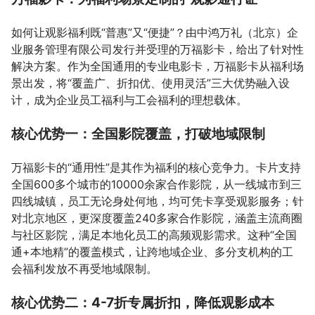
如何让观影福利既“普惠”又“便捷”？由中鸿万礼（北京）企
业服务管理有限公司发行并受理的万福影卡，给出了针对性
解决方案。作为全国通用的专业电影卡，万福影卡从福利场
景出发，将“覆盖广、折扣优、使用灵活”三大优势融入设
计，成为企业员工福利与工会福利的理想载体。
核心优势一：全国影院覆盖，打破地域限制
万福影卡的“通用性”是其作为福利的核心竞争力。卡片支持
全国600多个城市的10000余家合作影院，从一线城市到三
四线城镇，员工无论身处何地，均可凭卡享受观影服务；针
对北京地区，更深度覆盖240多家合作影院，涵盖主流商圈
与社区影院，满足本地化员工的高频观影需求。这种“全国
通+本地精”的覆盖模式，让跨地域企业、多分支机构的工
会福利发放不再受地域限制。
核心优势二：4-7折专属折扣，降低观影成本