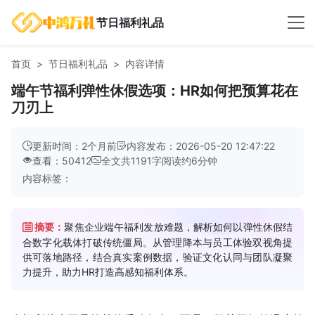
节日福利礼品
首页
节日福利礼品
内容详情
端午节福利弹性休假选项：HR如何把预算花在
刀刃上
更新时间：2个月前
内容发布：2026-05-20 12:47:22
查看：50412
全文共
1191
字
阅读约
6
分钟
内容标签：
摘要：
聚焦企业端午福利发放难题，解析如何以弹性休假结
合数字化载体打破传统僵局。从管理降本与员工体验双视角提
供可落地路径，结合真实案例数据，验证文化认同与团队凝聚
力提升，助力HR打造高感知福利体系。