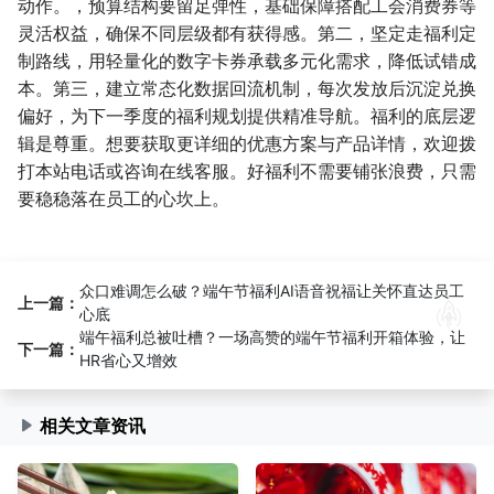
动作。，预算结构要留足弹性，基础保障搭配工会消费券等
灵活权益，确保不同层级都有获得感。第二，坚定走福利定
制路线，用轻量化的数字卡券承载多元化需求，降低试错成
本。第三，建立常态化数据回流机制，每次发放后沉淀兑换
偏好，为下一季度的福利规划提供精准导航。福利的底层逻
辑是尊重。想要获取更详细的优惠方案与产品详情，欢迎拨
打本站电话或咨询在线客服。好福利不需要铺张浪费，只需
要稳稳落在员工的心坎上。
众口难调怎么破？端午节福利AI语音祝福让关怀直达员工
上一篇：
心底
端午福利总被吐槽？一场高赞的端午节福利开箱体验，让
下一篇：
HR省心又增效
相关文章资讯