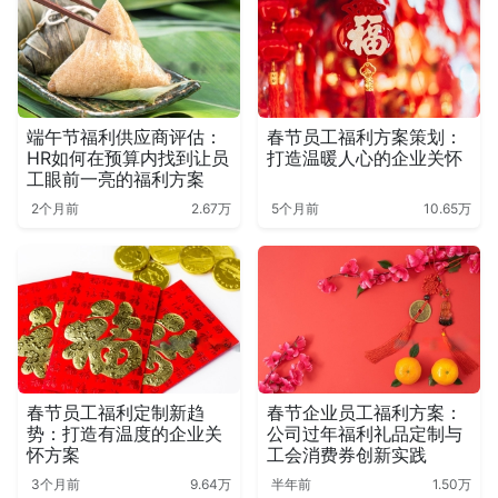
端午节福利供应商评估：
春节员工福利方案策划：
HR如何在预算内找到让员
打造温暖人心的企业关怀
工眼前一亮的福利方案
2个月前
2.67万
5个月前
10.65万
春节员工福利定制新趋
春节企业员工福利方案：
势：打造有温度的企业关
公司过年福利礼品定制与
怀方案
工会消费券创新实践
3个月前
9.64万
半年前
1.50万