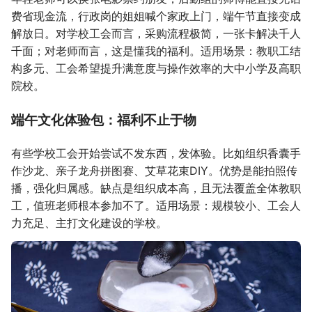
费省现金流，行政岗的姐姐喊个家政上门，端午节直接变成
解放日。对学校工会而言，采购流程极简，一张卡解决千人
千面；对老师而言，这是懂我的福利。适用场景：教职工结
构多元、工会希望提升满意度与操作效率的大中小学及高职
院校。
端午文化体验包：福利不止于物
有些学校工会开始尝试不发东西，发体验。比如组织香囊手
作沙龙、亲子龙舟拼图赛、艾草花束DIY。优势是能拍照传
播，强化归属感。缺点是组织成本高，且无法覆盖全体教职
工，值班老师根本参加不了。适用场景：规模较小、工会人
力充足、主打文化建设的学校。