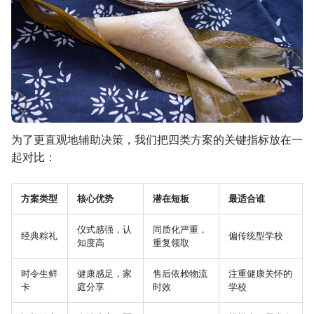
为了更直观地辅助决策，我们把四类方案的关键指标放在一
起对比：
方案类型
核心优势
潜在短板
最适合谁
仪式感强，认
同质化严重，
经典粽礼
偏传统型学校
知度高
重复领取
时令生鲜
健康感足，家
售后依赖物流
注重健康关怀的
卡
庭分享
时效
学校