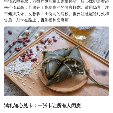
年轻老师喜欢，老教师也能带回家给孙辈。核心优势是看起
来价值感高，且避开了高糖高油的健康顾虑。适用场景：注
重健康关怀、女教职工比例高的院校。但要注意配送时效和
售后，别卡在路上，否则福利变麻烦。
鸿礼随心兑卡：一张卡让所有人闭麦