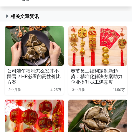
相关文章资讯
公司端午福利怎么发才不
春节员工福利定制新趋
踩雷？HR必看的高性价比
势：精准化解决方案助力
方案
企业提升员工满意度
2个月前
4.25万
3个月前
11.50万