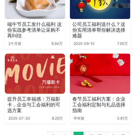
端午节员工发什么福利 这
公司员工福利送什么？这
份实战参考清单让采购不
份实用清单帮你解决选择
再纠结
难题
2个月前
6.94万
2025-09-10
7.65万
提升员工幸福感：万福影
春节员工福利方案：企业
卡，企业与工会福利的可
工会福利定制与礼品选择
选方案
指南
2025-07-30
8.29万
半年前
3.91万