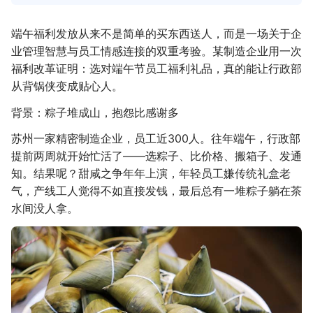
端午福利发放从来不是简单的买东西送人，而是一场关于企
业管理智慧与员工情感连接的双重考验。某制造企业用一次
福利改革证明：选对端午节员工福利礼品，真的能让行政部
从背锅侠变成贴心人。
背景：粽子堆成山，抱怨比感谢多
苏州一家精密制造企业，员工近300人。往年端午，行政部
提前两周就开始忙活了——选粽子、比价格、搬箱子、发通
知。结果呢？甜咸之争年年上演，年轻员工嫌传统礼盒老
气，产线工人觉得不如直接发钱，最后总有一堆粽子躺在茶
水间没人拿。