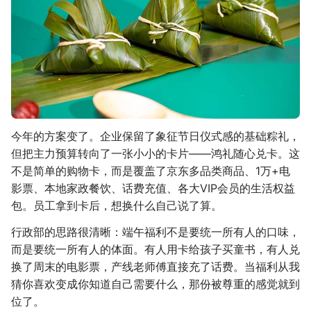
今年的方案变了。企业保留了象征节日仪式感的基础粽礼，
但把主力预算转向了一张小小的卡片——鸿礼随心兑卡。这
不是简单的购物卡，而是覆盖了京东多品类商品、1万+电
影票、本地家政餐饮、话费充值、各大VIP会员的生活权益
包。员工拿到卡后，想换什么自己说了算。
行政部的思路很清晰：端午福利不是要统一所有人的口味，
而是要统一所有人的体面。有人用卡给孩子买童书，有人兑
换了周末的电影票，产线老师傅直接充了话费。当福利从我
猜你喜欢变成你知道自己需要什么，那份被尊重的感觉就到
位了。