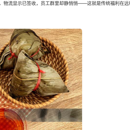
，物流显示已签收，员工群里却静悄悄——这就是传统福利在远