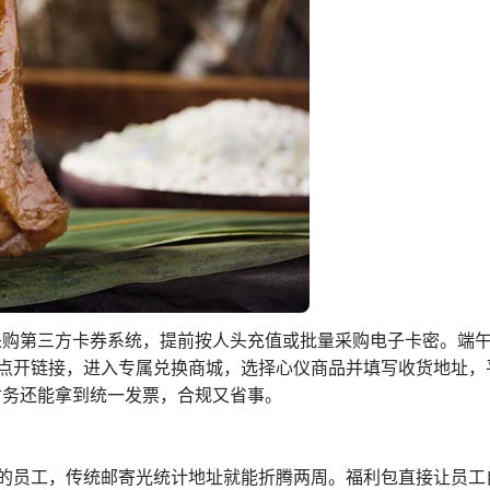
采购第三方卡券系统，提前按人头充值或批量采购电子卡密。端午
点开链接，进入专属兑换商城，选择心仪商品并填写收货地址，
财务还能拿到统一发票，合规又省事。
的员工，传统邮寄光统计地址就能折腾两周。福利包直接让员工