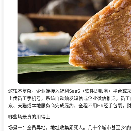
逻辑不复杂。企业端接入福利SaaS（软件即服务）平台或
上传员工手机号，系统自动触发短信或企业微信推送。员工
东、天猫或本地服务商完成履约。全程不用HR经手包裹，
哪些场景真的用得上
场景一：全员异地，地址收集累死人。几十个城市甚至乡镇