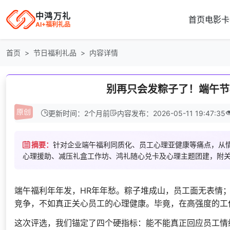
中鸿万礼
首页
电影卡
AI+福利礼品
首页
节日福利礼品
内容详情
别再只会发粽子了！端午节
更新时间：2个月前
内容发布：2026-05-11 19:47:35
摘要：
针对企业端午福利同质化、员工心理亚健康等痛点，从情
心理援助、减压礼盒工作坊、鸿礼随心兑卡及心理主题团建，附关
端午福利年年发，HR年年愁。粽子堆成山，员工面无表情
竞争，不如真正关心员工的心理健康。毕竟，在高强度的工
这次评选，我们锚定了四个硬指标：能不能真正回应员工情