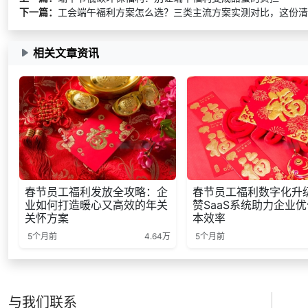
下一篇：
工会端午福利方案怎么选？三类主流方案实测对比，这份清
相关文章资讯
春节员工福利发放全攻略：企
春节员工福利数字化升
业如何打造暖心又高效的年关
赞SaaS系统助力企业
关怀方案
本效率
5个月前
4.64万
5个月前
与我们联系