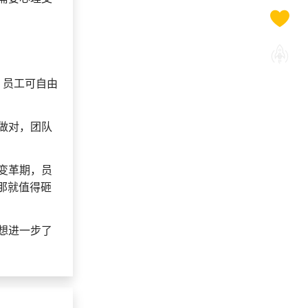
，员工可自由
做对，团队
变革期，员
那就值得砸
想进一步了