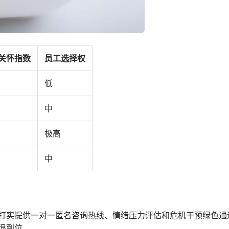
关怀指数
员工选择权
低
中
极高
中
打实提供一对一匿名咨询热线、情绪压力评估和危机干预绿色通
很到位。