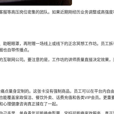
客服等高压岗位密集的团队。如果近期刚经历业务调整或高强度
、助眠眼罩，再附赠一场线上或线下的正念冥想工作坊。员工拆
圈也自带传播点。
的互联网公司。要注意的是，工作坊的讲师质量直接决定效果，
个痛点量身定制的。这张卡没有强制商品，员工可以在平台内自
也能覆盖家政保洁、餐饮外卖、话费充值和各类VIP会员。更重
和心理健康咨询真正揉在了一起。
自己手里，单身青年可能换电影票，宝妈可能换家政服务，真正