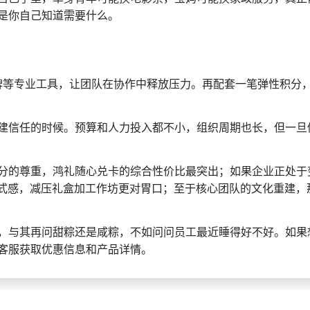
是你自己知道需要什么。
牌等专业工具，让团队在协作中释放压力。再配套一笔弹性积分
建信任的时候。预算和人力投入都不小，组织周期也长，但一旦
分的尊重，鸿礼随心兑卡的综合性价比最突出；如果企业正处于
仪式感，减压礼盒加工作坊更对胃口；至于核心团队的文化重建，
，与其再问甜粽还是咸粽，不如问问员工最近睡得好不好。如果
客服获取优惠信息和产品详情。