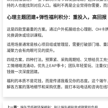
持的人也能找到对应入口。福利不再是企业觉得你需要，而
心理主题团建+弹性福利积分：重投入，高回报
这是四款里最重的方案。通过户外拓展结合心理剧、OH卡
兑换调休或培训课程。
适用场景通常是核心项目组或管理层，需要打破部门墙、重
凝聚力会有肉眼可见的提升。
四组方案，四种打法。预算紧、采购周期短、又想给员工充
工情绪暗流涌动，优先上EAP季卡；团队年轻爱玩、注重
钱做一次深度团建。
福利的本质不是花钱，而是传递我看见你的态度。这个端午
解各方案的落地细节和采购优惠，拨打本站电话和咨询在线
上一篇：
端午节低碳环保福利：别让端午福利变成甜蜜的负担