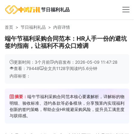
节日福利礼品
首页
节日福利礼品
内容详情
端午节福利采购合同范本：HR人手一份的避坑
签约指南，让福利不再众口难调
更新时间：3个月前
内容发布：2026-05-09 11:47:28
查看：79448
全文共
1128
字
阅读约
5.6
分钟
内容标签：
摘要：
端午节福利采购合同范本核心要素解析，详解标的物
明细、验收标准、违约条款等必备模块，分享预算内实现福利
创新的签约策略，帮助企业HR规避采购风险，提升员工满意度
与获得感。