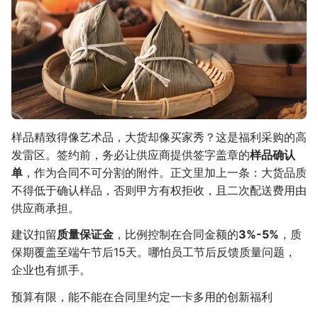
样品精致得像艺术品，大货却像买家秀？这是福利采购的高
发雷区。签约前，务必让供应商提供签字盖章的
样品确认
单
，作为合同不可分割的附件。正文里加上一条：大货品质
不得低于确认样品，否则甲方有权拒收，且二次配送费用由
供应商承担。
建议扣留
质量保证金
，比例控制在合同金额的
3%-5%
，质
保期覆盖至端午节后15天。哪怕员工节后反馈质量问题，
企业也有抓手。
预算有限，能不能在合同里约定一卡多用的创新福利