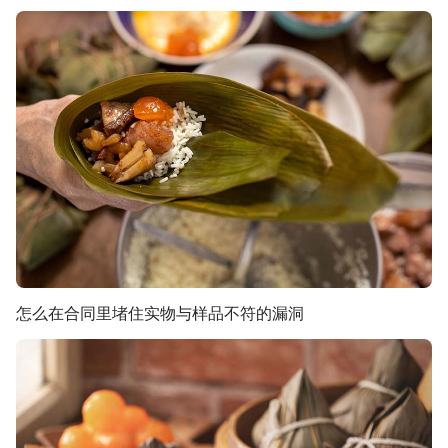
怎么在合同里堵住实物与样品不符的漏洞