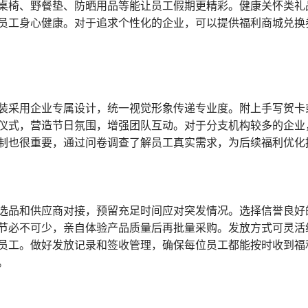
桌椅、野餐垫、防晒用品等能让员工假期更精彩。健康关怀类礼
员工身心健康。对于追求个性化的企业，可以提供福利商城兑换
装采用企业专属设计，统一视觉形象传递专业度。附上手写贺卡
仪式，营造节日氛围，增强团队互动。对于分支机构较多的企业
制也很重要，通过问卷调查了解员工真实需求，为后续福利优化
选品和供应商对接，预留充足时间应对突发情况。选择信誉良好
节必不可少，亲自体验产品质量后再批量采购。发放方式可灵活
员工。做好发放记录和签收管理，确保每位员工都能按时收到福
。