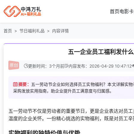
中鸿万礼
首页
电影卡
AI+福利礼品
首页
节日福利礼品
内容详情
五一企业员工福利发什么
更新时间：3个月前
内容发布：2026-04-29 10:47:12
摘要：
五一劳动节企业如何选择员工实物福利？本文详解实物
采购发放实用指南，助企业提升员工满意度与归属感。
五一劳动节不仅是劳动者的重要节日，更是企业表达对员工
温度的企业关怀。一份精心挑选的实物福利，既是对员工辛
实物福利的独特价值与优势