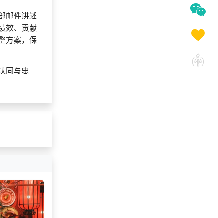
部邮件讲述
绩效、贡献
整方案，保
认同与忠