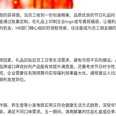
观的获得感。当员工收到一份包装精美、品质优良的节日礼品时
通过批量定制，在礼品上印制企业logo或专属祝福语，让福
的机会，HR部门精心组织的领取场景，往往能成为员工朋友圈的
虑因素，礼品应贴近员工日常生活需求，避免华而不实的摆设。
品牌或口碑良好的产品能有效提升满意度。还要考虑节日时令性
，企业需要在有限预算内实现福利效果最大化，通常建议人均20
顺利发放到位。
炸锅、养生壶等小家电既实用又符合健康生活方式趋势，深受年
装，满足不同口味需求。五一期间，清爽解暑的饮品礼盒或应季