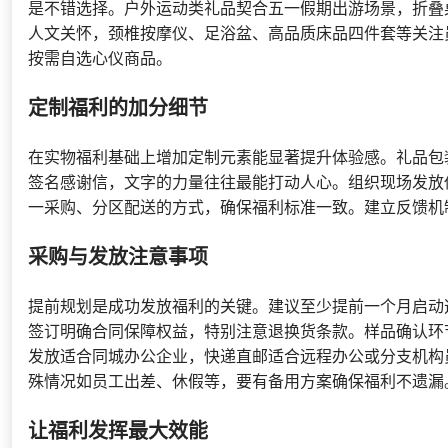
是不错选择。户外运动类礼品契合五一假期出游场景，折叠
人文关怀，颈椎按摩仪、足浴盆、高品质床品四件套等关注
按需自选心仪商品。
定制福利的加分细节
在实物福利基础上增加定制元素能显著提升体验感。礼品包
签名感谢信，文字的力量往往最能打动人心。组织现场发放
一采购、分区配送的方式，确保福利标准一致。建立反馈机
采购与发放注意事项
提前规划是成功发放福利的关键。建议至少提前一个月启动
签订明确合同保障权益，特别注意退换货条款。样品确认环
发放适合同城办公企业，快递直邮适合远程办公或分支机构
殊情况如员工出差、休假等，要有备用方案确保福利不遗漏
让福利发挥最大效能