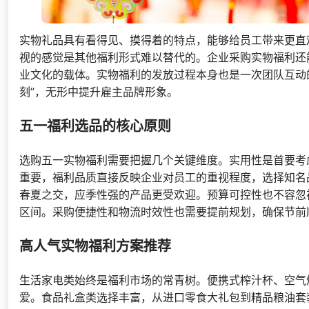
实物礼品具有看得见、摸得着的特点，能够给员工带来更直
视的感觉是其他福利形式难以替代的。企业采购实物福利还能
业文化的载体。实物福利的发放过程本身也是一次团队互动
刻”，无形中提升雇主品牌形象。
五一福利选品的核心原则
选购五一实物福利需要把握几个关键维度。实用性是首要考
重要，福利品质直接反映企业对员工的重视程度，选择知名
春夏之交，应季性强的产品更受欢迎。预算可控性也不容忽视
区间。采购便捷性和物流时效性也需要提前规划，确保节前
高人气实物福利方案推荐
生活家电类始终是福利市场的常青树。便携式榨汁杯、空气
爱。食品礼盒类选择丰富，从进口零食大礼包到精品粮油套