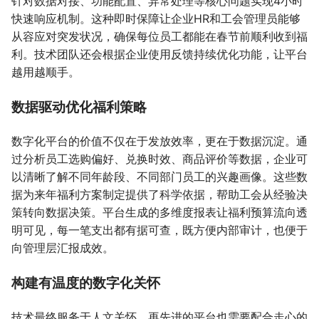
针对数据对接、功能配置、异常处理等核心问题实现4小时
快速响应机制。这种即时保障让企业HR和工会管理员能够
从容应对突发状况，确保每位员工都能在春节前顺利收到福
利。技术团队还会根据企业使用反馈持续优化功能，让平台
越用越顺手。
数据驱动优化福利策略
数字化平台的价值不仅在于发放效率，更在于数据沉淀。通
过分析员工选购偏好、兑换时效、商品评价等数据，企业可
以清晰了解不同年龄段、不同部门员工的兴趣画像。这些数
据为来年福利方案制定提供了科学依据，帮助工会从经验决
策转向数据决策。平台生成的多维度报表让福利预算流向透
明可见，每一笔支出都有据可查，既方便内部审计，也便于
向管理层汇报成效。
构建有温度的数字化关怀
技术最终服务于人文关怀。再先进的平台也需要配合走心的