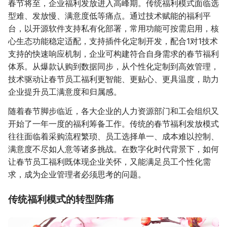
春节将至，企业福利发放进入高峰期。传统福利模式面临选
型难、发放慢、满意度低等痛点。通过技术赋能的福利平
台，以开源软件支持私有化部署，常用功能可按需启用，核
心生态功能稳定适配，支持插件化定制开发，配合1对1技术
支持的快速响应机制，企业可构建符合自身需求的春节福利
体系。从爆款认购到数据同步，从个性化定制到高效管理，
技术驱动让春节员工福利更智能、更贴心、更具温度，助力
企业提升员工满意度和归属感。
随着春节脚步临近，各大企业的人力资源部门和工会组织又
开始了一年一度的福利筹备工作。传统的春节福利发放模式
往往面临着采购流程繁琐、员工选择单一、成本难以控制、
满意度不尽如人意等诸多挑战。在数字化时代背景下，如何
让春节员工福利既体现企业关怀，又能满足员工个性化需
求，成为企业管理者必须思考的问题。
传统福利模式的转型阵痛