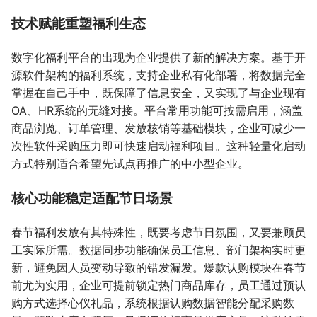
技术赋能重塑福利生态
数字化福利平台的出现为企业提供了新的解决方案。基于开
源软件架构的福利系统，支持企业私有化部署，将数据完全
掌握在自己手中，既保障了信息安全，又实现了与企业现有
OA、HR系统的无缝对接。平台常用功能可按需启用，涵盖
商品浏览、订单管理、发放核销等基础模块，企业可减少一
次性软件采购压力即可快速启动福利项目。这种轻量化启动
方式特别适合希望先试点再推广的中小型企业。
核心功能稳定适配节日场景
春节福利发放有其特殊性，既要考虑节日氛围，又要兼顾员
工实际所需。数据同步功能确保员工信息、部门架构实时更
新，避免因人员变动导致的错发漏发。爆款认购模块在春节
前尤为实用，企业可提前锁定热门商品库存，员工通过预认
购方式选择心仪礼品，系统根据认购数据智能分配采购数