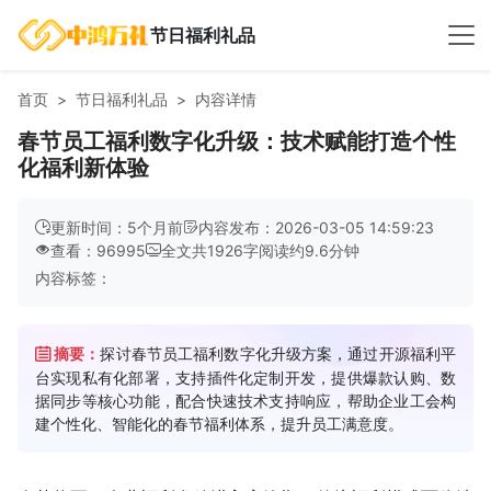
节日福利礼品
首页
节日福利礼品
内容详情
春节员工福利数字化升级：技术赋能打造个性
化福利新体验
更新时间：5个月前
内容发布：2026-03-05 14:59:23
查看：96995
全文共
1926
字
阅读约
9.6
分钟
内容标签：
摘要：
探讨春节员工福利数字化升级方案，通过开源福利平
台实现私有化部署，支持插件化定制开发，提供爆款认购、数
据同步等核心功能，配合快速技术支持响应，帮助企业工会构
建个性化、智能化的春节福利体系，提升员工满意度。