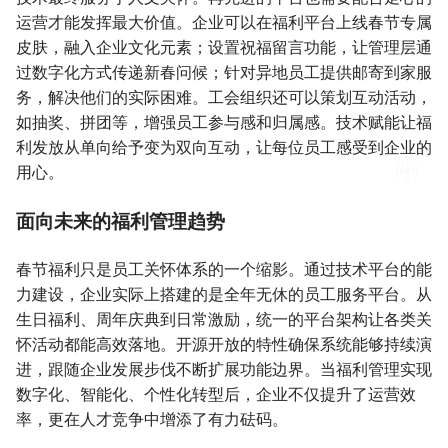
运营才能发挥最大价值。企业可以在福利平台上线春节专属
皮肤，融入企业文化元素；设置祝福留言功能，让管理层通
过数字化方式传递新春问候；针对异地员工提供邮寄到家服
务，解决他们的实际困难。工会组织还可以策划互动活动，
如抽奖、拼团等，增强员工参与感和归属感。技术赋能让福
利发放从单向给予变为双向互动，让每位员工感受到企业的
用心。
面向未来的福利管理趋势
春节福利只是员工关怀体系的一个缩影。通过技术平台的能
力建设，企业实际上搭建的是全年无休的员工服务平台。从
生日福利、周年庆典到日常激励，统一的平台架构让各类关
怀活动都能高效落地。开源开放的特性确保系统能够持续演
进，跟随企业发展步伐不断扩展功能边界。当福利管理实现
数字化、智能化、个性化转型后，企业不仅提升了运营效
率，更在人才竞争中增添了有力砝码。