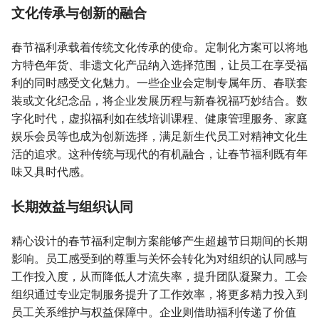
文化传承与创新的融合
春节福利承载着传统文化传承的使命。定制化方案可以将地
方特色年货、非遗文化产品纳入选择范围，让员工在享受福
利的同时感受文化魅力。一些企业会定制专属年历、春联套
装或文化纪念品，将企业发展历程与新春祝福巧妙结合。数
字化时代，虚拟福利如在线培训课程、健康管理服务、家庭
娱乐会员等也成为创新选择，满足新生代员工对精神文化生
活的追求。这种传统与现代的有机融合，让春节福利既有年
味又具时代感。
长期效益与组织认同
精心设计的春节福利定制方案能够产生超越节日期间的长期
影响。员工感受到的尊重与关怀会转化为对组织的认同感与
工作投入度，从而降低人才流失率，提升团队凝聚力。工会
组织通过专业定制服务提升了工作效率，将更多精力投入到
员工关系维护与权益保障中。企业则借助福利传递了价值