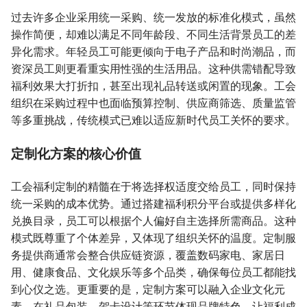
过去许多企业采用统一采购、统一发放的标准化模式，虽然
操作简便，却难以满足不同年龄段、不同生活背景员工的差
异化需求。年轻员工可能更倾向于电子产品和时尚潮品，而
资深员工则更看重实用性强的生活用品。这种供需错配导致
福利效果大打折扣，甚至出现礼品转送或闲置的现象。工会
组织在采购过程中也面临预算控制、供应商筛选、质量监管
等多重挑战，传统模式已难以适应新时代员工关怀的要求。
定制化方案的核心价值
工会福利定制的精髓在于将选择权适度交给员工，同时保持
统一采购的成本优势。通过搭建福利积分平台或提供多样化
兑换目录，员工可以根据个人偏好自主选择所需商品。这种
模式既尊重了个体差异，又体现了组织关怀的温度。定制服
务提供商通常会整合供应链资源，覆盖数码家电、家居日
用、健康食品、文化娱乐等多个品类，确保每位员工都能找
到心仪之选。更重要的是，定制方案可以融入企业文化元
素，在礼品包装、贺卡设计等环节体现品牌特色，让福利成