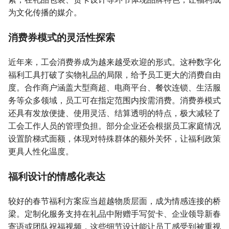
为文化传播的媒介。
消费券模式的灵活性探索
近年来，工会消费券成为越来越受欢迎的形式。这种数字化
福利工具打破了实物礼品的局限，给予员工更大的消费自由
度。合作商户涵盖大型商超、电商平台、餐饮连锁、生活服
务等众多领域，员工可在指定范围内按需消费。消费券模式
还具有发放便捷、使用灵活、结算透明的特点，极大减轻了
工会工作人员的管理负担。部分企业还会根据员工家庭情况
设置阶梯式面额，体现对特殊群体的额外关怀，让福利政策
更具人性化温度。
福利设计的情感化表达
较好的春节福利方案应当超越物质层面，成为情感连接的桥
梁。定制化服务支持在礼品中附赠手写贺卡、企业领导新春
寄语或团队祝福视频，这些细节设计能让员工感受到被重视