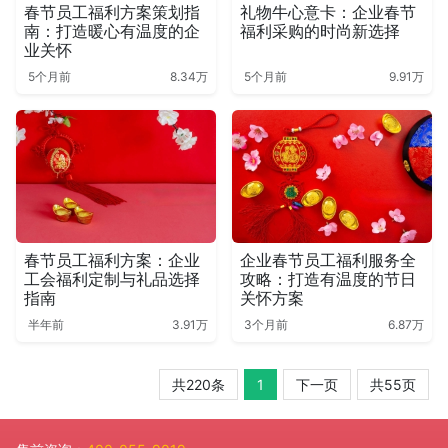
春节员工福利方案策划指
礼物牛心意卡：企业春节
南：打造暖心有温度的企
福利采购的时尚新选择
业关怀
5个月前
8.34万
5个月前
9.91万
春节员工福利方案：企业
企业春节员工福利服务全
工会福利定制与礼品选择
攻略：打造有温度的节日
指南
关怀方案
半年前
3.91万
3个月前
6.87万
共220条
1
下一页
共55页