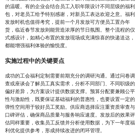
的温暖。有的企业会结合员工入职年限设计不同层级的福利
包，对老员工给予特别感谢，对新员工表达欢迎之意。福利
发放时机也值得考究，提前一个月发放可方便员工置办年
货，临近春节发放则能营造浓厚的节日氛围。整个流程的仪
式感设计，如精心布置的发放现场或充满惊喜的快递送达，
都能增强福利体验的愉悦度。
实施过程中的关键要点
成功的工会福利定制需要前期充分的调研沟通。通过问卷调
查或座谈会了解员工真实需求，分析不同部门、不同职级的
偏好差异，为方案设计提供数据支撑。预算分配要兼顾公平
性与激励性，既要保证基础福利的普惠性，也要设置一定的
弹性空间用于较好员工奖励。供应商选择应注重资质审查与
口碑评估，确保商品质量与服务响应速度。发放后的效果评
估同样重要，收集员工反馈并分析使用数据，为下一年度福
利优化提供参考，形成持续改进的闭环管理。