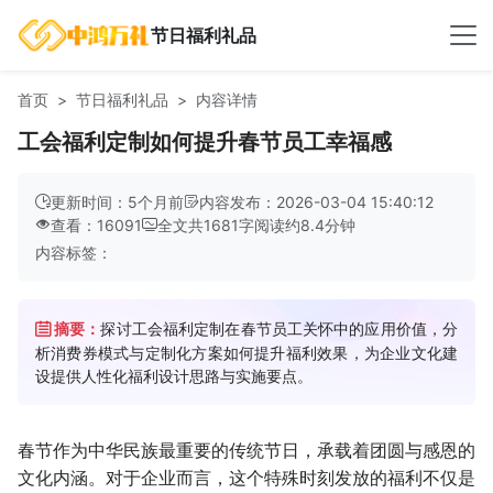
节日福利礼品
首页
节日福利礼品
内容详情
工会福利定制如何提升春节员工幸福感
更新时间：5个月前
内容发布：2026-03-04 15:40:12
查看：16091
全文共
1681
字
阅读约
8.4
分钟
内容标签：
摘要：
探讨工会福利定制在春节员工关怀中的应用价值，分
析消费券模式与定制化方案如何提升福利效果，为企业文化建
设提供人性化福利设计思路与实施要点。
春节作为中华民族最重要的传统节日，承载着团圆与感恩的
文化内涵。对于企业而言，这个特殊时刻发放的福利不仅是