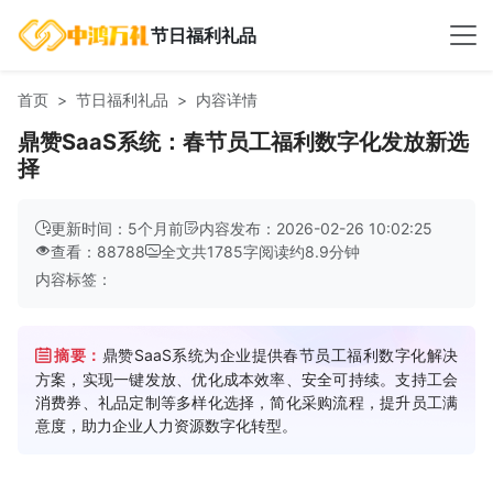
节日福利礼品
首页
节日福利礼品
内容详情
鼎赞SaaS系统：春节员工福利数字化发放新选
择
更新时间：5个月前
内容发布：2026-02-26 10:02:25
查看：88788
全文共
1785
字
阅读约
8.9
分钟
内容标签：
摘要：
鼎赞SaaS系统为企业提供春节员工福利数字化解决
方案，实现一键发放、优化成本效率、安全可持续。支持工会
消费券、礼品定制等多样化选择，简化采购流程，提升员工满
意度，助力企业人力资源数字化转型。