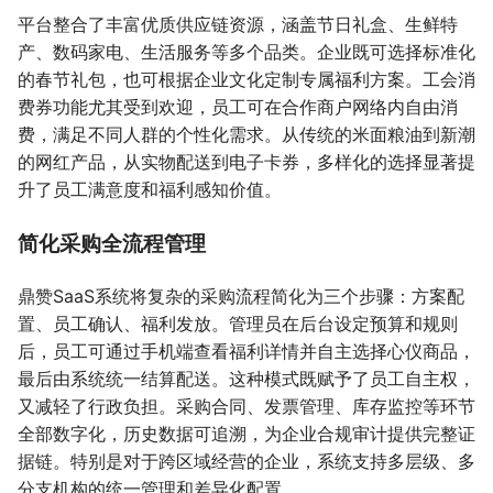
平台整合了丰富优质供应链资源，涵盖节日礼盒、生鲜特
产、数码家电、生活服务等多个品类。企业既可选择标准化
的春节礼包，也可根据企业文化定制专属福利方案。工会消
费券功能尤其受到欢迎，员工可在合作商户网络内自由消
费，满足不同人群的个性化需求。从传统的米面粮油到新潮
的网红产品，从实物配送到电子卡券，多样化的选择显著提
升了员工满意度和福利感知价值。
简化采购全流程管理
鼎赞SaaS系统将复杂的采购流程简化为三个步骤：方案配
置、员工确认、福利发放。管理员在后台设定预算和规则
后，员工可通过手机端查看福利详情并自主选择心仪商品，
最后由系统统一结算配送。这种模式既赋予了员工自主权，
又减轻了行政负担。采购合同、发票管理、库存监控等环节
全部数字化，历史数据可追溯，为企业合规审计提供完整证
据链。特别是对于跨区域经营的企业，系统支持多层级、多
分支机构的统一管理和差异化配置。