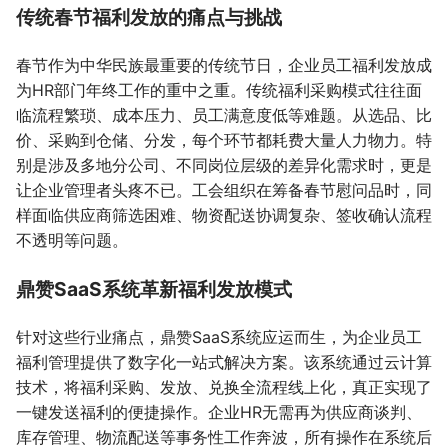
传统春节福利发放的痛点与挑战
春节作为中华民族最重要的传统节日，企业员工福利发放成
为HR部门年终工作的重中之重。传统福利采购模式往往面
临流程繁琐、成本压力、员工满意度低等难题。从选品、比
价、采购到仓储、分发，每个环节都耗费大量人力物力。特
别是涉及多地分公司、不同岗位层级的差异化需求时，更是
让企业管理者头疼不已。工会组织在筹备春节慰问品时，同
样面临供应商筛选困难、物资配送协调复杂、签收确认流程
不透明等问题。
鼎赞SaaS系统革新福利发放模式
针对这些行业痛点，鼎赞SaaS系统应运而生，为企业员工
福利管理提供了数字化一站式解决方案。该系统通过云计算
技术，将福利采购、发放、兑换全流程线上化，真正实现了
一键发送福利的便捷操作。企业HR无需再为供应商谈判、
库存管理、物流配送等事务性工作奔波，所有操作在系统后