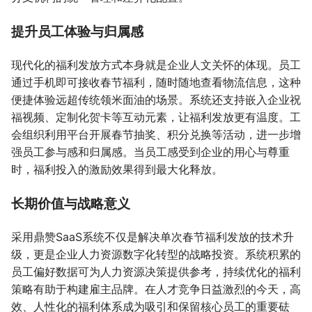
提升员工体验与归属感
现代化的福利发放方式本身就是企业人文关怀的体现。员工
通过手机即可接收春节福利，随时随地查看物流信息，这种
便捷体验远超传统领米面油的场景。系统还支持嵌入企业祝
福视频、定制化贺卡等互动元素，让福利发放更有温度。工
会组织利用平台开展春节抽奖、积分兑换等活动，进一步增
强员工参与感和归属感。当员工感受到企业的用心与尊重
时，福利投入的激励效果得到最大化释放。
长期价值与战略意义
采用鼎赞SaaS系统不仅是解决单次春节福利发放的技术升
级，更是企业人力资源数字化转型的战略投资。系统积累的
员工偏好数据可为人力资源决策提供参考，持续优化的福利
策略有助于构建雇主品牌。在人才竞争日益激烈的今天，高
效、人性化的福利体系成为吸引和保留核心员工的重要砝