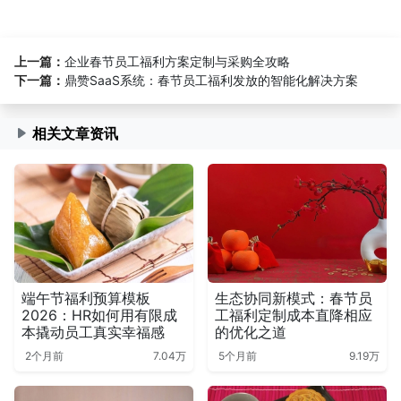
上一篇：
企业春节员工福利方案定制与采购全攻略
下一篇：
鼎赞SaaS系统：春节员工福利发放的智能化解决方案
相关文章资讯
端午节福利预算模板
生态协同新模式：春节员
2026：HR如何用有限成
工福利定制成本直降相应
本撬动员工真实幸福感
的优化之道
2个月前
7.04万
5个月前
9.19万