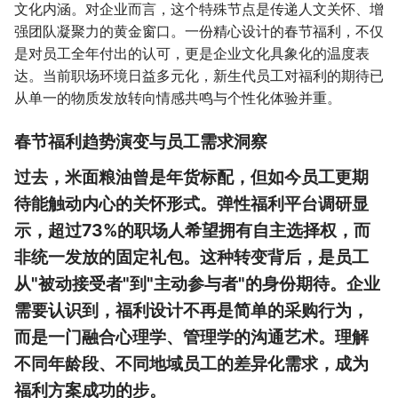
文化内涵。对企业而言，这个特殊节点是传递人文关怀、增
强团队凝聚力的黄金窗口。一份精心设计的春节福利，不仅
是对员工全年付出的认可，更是企业文化具象化的温度表
达。当前职场环境日益多元化，新生代员工对福利的期待已
从单一的物质发放转向情感共鸣与个性化体验并重。
春节福利趋势演变与员工需求洞察
过去，米面粮油曾是年货标配，但如今员工更期
待能触动内心的关怀形式。弹性福利平台调研显
示，超过73%的职场人希望拥有自主选择权，而
非统一发放的固定礼包。这种转变背后，是员工
从"被动接受者"到"主动参与者"的身份期待。企业
需要认识到，福利设计不再是简单的采购行为，
而是一门融合心理学、管理学的沟通艺术。理解
不同年龄段、不同地域员工的差异化需求，成为
福利方案成功的步。