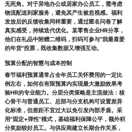
无死角。对于异地办公或居家办公员工，需考虑
物流配送到家服务，避免其产生被忽视感。福利
发放后的反馈收集同样重要，通过匿名问卷了解
真实感受，持续迭代优化。某零售企业HR分享，
他们在礼品中附赠二维码，扫码可参与"我最喜爱
的年货"投票，既收集数据又增强互动。
预算分配的智慧与成本控制
春节福利预算通常占全年员工关怀费用的一定比
例左右，如何在有限预算内实现最大激励效果考
验HR的专业能力。分层分类策略是主流做法：核
心骨干与普通员工、总部与分支机构可设置差异
化标准，但差距不宜过大以免引发内部矛盾。采
用"固定+弹性"模式，基础福利保障公平，额外积
分奖励较好员工。与供应商建立长期合作关系，