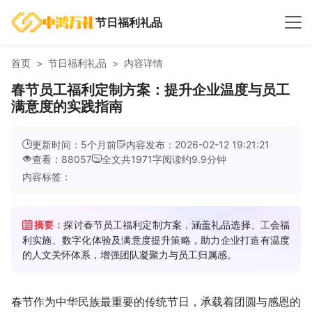
节日福利礼品
首页
节日福利礼品
内容详情
春节员工福利定制方案：提升企业温度与员工
满意度的实践指南
更新时间：5个月前
内容发布：2026-02-12 19:21:21
查看：88057
全文共
1971
字
阅读约
9.9
分钟
内容标签：
摘要：
探讨春节员工福利定制方案，涵盖礼品选择、工会福
利实施、数字化体验及满意度提升策略，助力企业打造有温度
的人文关怀体系，增强团队凝聚力与员工归属感。
春节作为中华民族最重要的传统节日，承载着团圆与感恩的