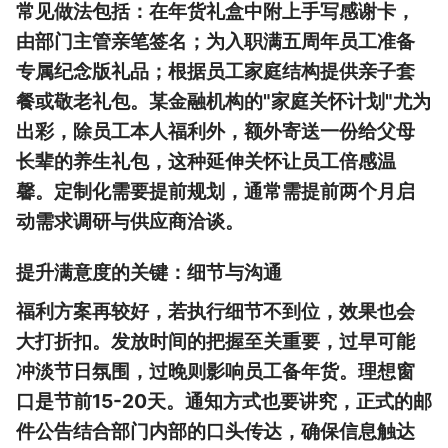
常见做法包括：在年货礼盒中附上手写感谢卡，
由部门主管亲笔签名；为入职满五周年员工准备
专属纪念版礼品；根据员工家庭结构提供亲子套
餐或敬老礼包。某金融机构的"家庭关怀计划"尤为
出彩，除员工本人福利外，额外寄送一份给父母
长辈的养生礼包，这种延伸关怀让员工倍感温
馨。定制化需要提前规划，通常需提前两个月启
动需求调研与供应商洽谈。
提升满意度的关键：细节与沟通
福利方案再较好，若执行细节不到位，效果也会
大打折扣。发放时间的把握至关重要，过早可能
冲淡节日氛围，过晚则影响员工备年货。理想窗
口是节前15-20天。通知方式也要讲究，正式的邮
件公告结合部门内部的口头传达，确保信息触达