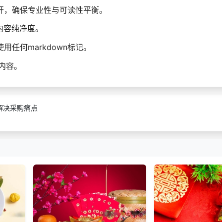
开，确保专业性与可读性平衡。
内容纯净度。
任何markdown标记。
内容。
解决采购痛点