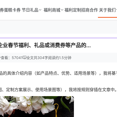
券
蛋糕卡券
节日礼品
福利商城
福利定制
招商合作
关于我们
企业春节福利、礼品或消费券等产品的...
查看：57041
全文共
304
字
阅读约
1.5
分钟
产品的具体介绍内容（如产品特点、优势、适用场景等），我将基
实拍图、定制方案展示、使用场景图等），我将按规则穿插在文章中