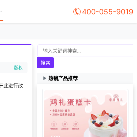
400-055-9019
搜索
版权
热销产品推荐
于此进行改
。
获取礼品商城搭建资
140***
17 天前
料