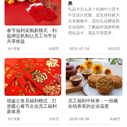
换
礼品卡怎么选？礼物牛心意卡
不仅设计优雅，还支持转换为
京东购物卡，适合礼品赠送和
企业福利。了解如何选择和使
春节福利采购新模式：利
用礼品卡，满足不同需求。
益绑定机制让员工与平台
共享收益
5个月前
6.65万
2025-07-24
18.03万
借鉴公务员福利模式，打
员工福利中秋券：一份藏
造暖心春节企业员工福利
在纸券里的企业温度
新体系
5个月前
5.91万
2025-08-28
6.66万