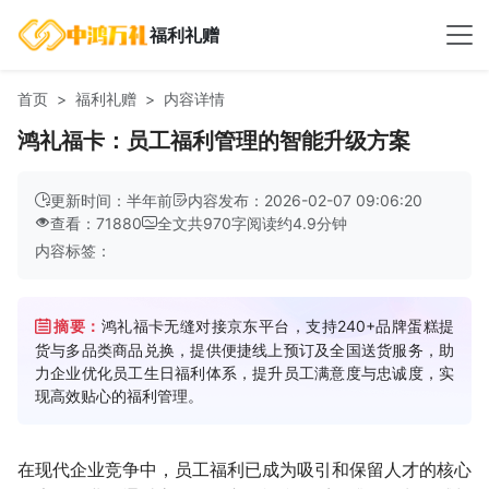
福利礼赠
首页
福利礼赠
内容详情
鸿礼福卡：员工福利管理的智能升级方案
更新时间：半年前
内容发布：2026-02-07 09:06:20
查看：71880
全文共
970
字
阅读约
4.9
分钟
内容标签：
摘要：
鸿礼福卡无缝对接京东平台，支持240+品牌蛋糕提
货与多品类商品兑换，提供便捷线上预订及全国送货服务，助
力企业优化员工生日福利体系，提升员工满意度与忠诚度，实
现高效贴心的福利管理。
在现代企业竞争中，员工福利已成为吸引和保留人才的核心