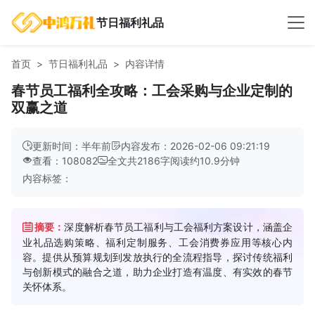
节日福利礼品
首页
节日福利礼品
内容详情
春节员工福利全攻略：工会采购与企业定制的
双赢之道
更新时间：半年前
内容发布：2026-02-06 09:21:19
查看：108082
全文共
2186
字
阅读约
10.9
分钟
内容标签：
摘要：
深度解析春节员工福利与工会福利方案设计，涵盖企
业礼品选购策略、福利定制服务、工会消费券应用等核心内
容。提供从预算规划到发放执行的全流程指导，探讨传统福利
与创新模式的融合之道，助力企业打造有温度、有实效的春节
关怀体系。