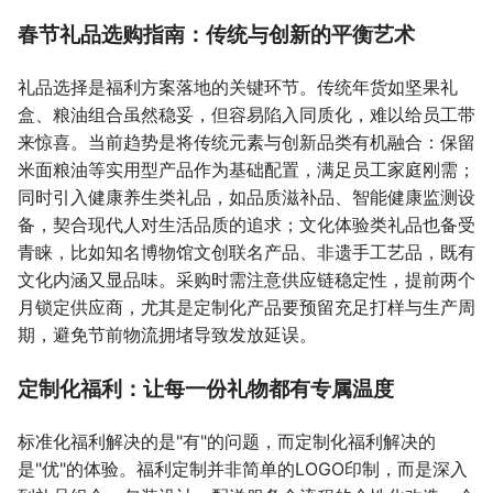
春节礼品选购指南：传统与创新的平衡艺术
礼品选择是福利方案落地的关键环节。传统年货如坚果礼
盒、粮油组合虽然稳妥，但容易陷入同质化，难以给员工带
来惊喜。当前趋势是将传统元素与创新品类有机融合：保留
米面粮油等实用型产品作为基础配置，满足员工家庭刚需；
同时引入健康养生类礼品，如品质滋补品、智能健康监测设
备，契合现代人对生活品质的追求；文化体验类礼品也备受
青睐，比如知名博物馆文创联名产品、非遗手工艺品，既有
文化内涵又显品味。采购时需注意供应链稳定性，提前两个
月锁定供应商，尤其是定制化产品要预留充足打样与生产周
期，避免节前物流拥堵导致发放延误。
定制化福利：让每一份礼物都有专属温度
标准化福利解决的是"有"的问题，而定制化福利解决的
是"优"的体验。福利定制并非简单的LOGO印制，而是深入