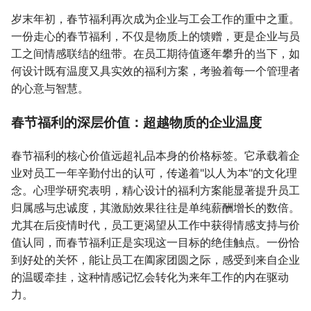
岁末年初，春节福利再次成为企业与工会工作的重中之重。
一份走心的春节福利，不仅是物质上的馈赠，更是企业与员
工之间情感联结的纽带。在员工期待值逐年攀升的当下，如
何设计既有温度又具实效的福利方案，考验着每一个管理者
的心意与智慧。
春节福利的深层价值：超越物质的企业温度
春节福利的核心价值远超礼品本身的价格标签。它承载着企
业对员工一年辛勤付出的认可，传递着"以人为本"的文化理
念。心理学研究表明，精心设计的福利方案能显著提升员工
归属感与忠诚度，其激励效果往往是单纯薪酬增长的数倍。
尤其在后疫情时代，员工更渴望从工作中获得情感支持与价
值认同，而春节福利正是实现这一目标的绝佳触点。一份恰
到好处的关怀，能让员工在阖家团圆之际，感受到来自企业
的温暖牵挂，这种情感记忆会转化为来年工作的内在驱动
力。