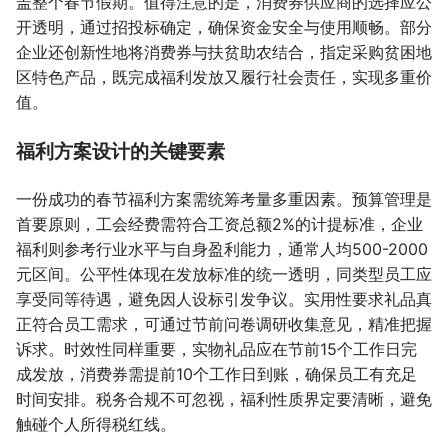
盖整个春节假期。值得注意的是，消费券供应商的选择应公
开透明，通过招投标确定，确保资金安全与使用顺畅。部分
企业还创新性地将消费券与扶贫助农结合，指定采购贫困地
区特色产品，既完成福利发放又履行社会责任，实现多重价
值。
福利方案设计的关键要素
一份成功的春节福利方案需统筹考量多重因素。预算管理是
首要原则，工会经费需符合工资总额2%的计提标准，企业
福利则参考行业水平与自身盈利能力，通常人均500-2000
元区间。公平性体现在发放标准的统一透明，同类型员工应
享受同等待遇，避免因人设标引发争议。实用性要求礼品真
正符合员工需求，可通过节前问卷调研收集意见，精准把握
诉求。时效性同样重要，实物礼品应在节前15个工作日完
成发放，消费券需提前10个工作日到账，确保员工有充足
时间安排。税务合规不可忽视，福利性质界定要清晰，避免
触碰个人所得税红线。