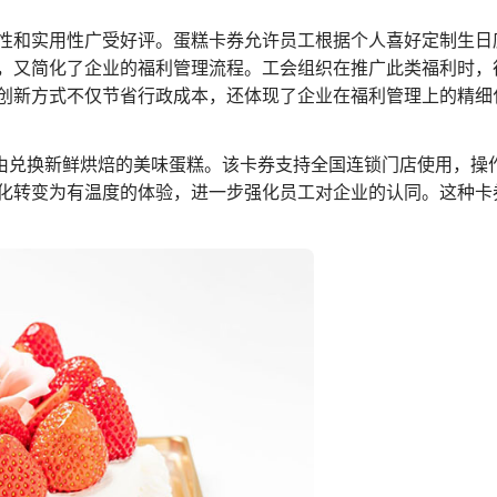
性和实用性广受好评。蛋糕卡券允许员工根据个人喜好定制生日
，又简化了企业的福利管理流程。工会组织在推广此类福利时，
创新方式不仅节省行政成本，还体现了企业在福利管理上的精细
自由兑换新鲜烘焙的美味蛋糕。该卡券支持全国连锁门店使用，操
化转变为有温度的体验，进一步强化员工对企业的认同。这种卡