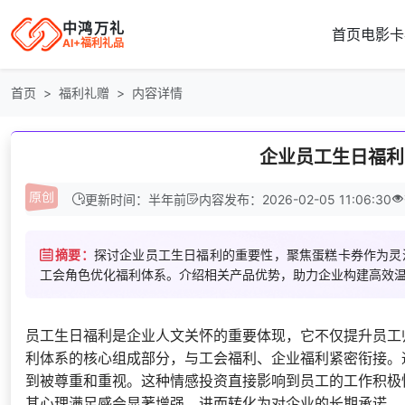
中鸿万礼
首页
电影卡
AI+福利礼品
首页
福利礼赠
内容详情
企业员工生日福利
更新时间：半年前
内容发布：2026-02-05 11:06:30
摘要：
探讨企业员工生日福利的重要性，聚焦蛋糕卡券作为灵
工会角色优化福利体系。介绍相关产品优势，助力企业构建高效
员工生日福利是企业人文关怀的重要体现，它不仅提升员工
利体系的核心组成部分，与工会福利、企业福利紧密衔接。
到被尊重和重视。这种情感投资直接影响到员工的工作积极
其心理满足感会显著增强，进而转化为对企业的长期承诺。