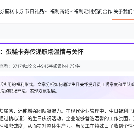
券
蛋糕卡券
节日礼品
福利商城
福利定制
招商合作
关于我们
：蛋糕卡券传递职场温情与关怀
查看：37174
全文共
945
字
阅读约
4.7
分钟
活实用的福利形式。文章分析如何通过生日关怀提升员工满意度和团队
温暖的职场环境，实现双赢发展。
归属感，还能增强团队凝聚力。在现代企业管理中，生日福利已
通过精心设计的生日庆祝活动，企业能够营造温馨的工作氛围，
性和忠诚度，从而提升整体生产力。当员工在特殊日子收到个性