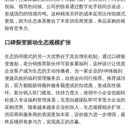
祝福、领导的问候、公司的惊喜通过数字化手段同步送达，
形成强烈的情感共鸣。这种精准关怀的成本反而比传统模式
更低，因为生态体系整合了丰富供应商资源，单品采购价格
较有竞争力。
口碑裂变驱动生态规模扩张
生态协同模式的另一大优势在于其自增长机制。通过口碑裂
变激励，老分销推荐新伙伴可获多重福利，这种设计让优质
企业客户成为生态的主动传播者。当一家企业的HR体验到
便捷高效的福利管理服务后，自然会向同行推荐。推荐成功
后，双方都能获得额外服务额度或折扣优惠，形成良性循
环。新分销入驻门槛低、扶持力度大，使得中小企业也能轻
松接入专业福利管理体系，无需自建团队即可享受大企业的
采购优势。随着越来越多企业的加入，生态规模稳步扩张，
供应商和服务商的资源更加丰富，议价能力进一步增强，最
终反哺所有参与方，实现真正的共赢。