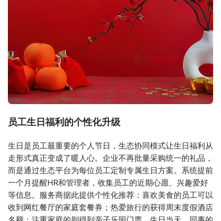
员工生日福利的个性化升级
生日是员工最重要的个人节日，生态协同模式让生日福利从
走形式真正变成了暖人心。企业不再批量采购统一的礼品，
而是通过生态平台为每位员工定制专属生日方案。系统提前
一个月提醒HR和管理者，收集员工的近期心愿、兴趣爱好
等信息。服务商据此提供个性化推荐：喜欢美食的员工可以
收到网红餐厅的家庭套餐券；热爱旅行的获得周末度假酒店
名额；注重家庭的则得到亲子乐园门票。生日当天，同事的