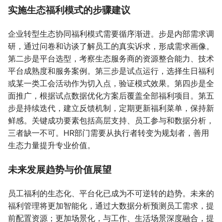
实施生态福利模式的步骤建议
企业转型生态协同福利模式需要循序渐进。步是内部需求调
研，通过问卷和访谈了解员工的真实诉求，形成需求画像。
第二步是平台选型，考察生态服务商的资源整合能力、技术
平台成熟度和服务案例。第三步是试点运行，选择生日福利
或某一类工会活动作为切入点，验证模式效果。第四步是全
面推广，根据试点数据优化方案后覆盖全部福利项目。第五
步是持续迭代，建立反馈机制，定期更新福利菜单，保持新
鲜感。关键成功要素包括高层支持、员工参与和数据分析，
三者缺一不可。HR部门需要从执行者转变为规划者，善用
生态力量提升专业价值。
未来发展趋势与价值展望
员工福利的生态化、平台化已成为不可逆转的趋势。未来的
福利管理将更加智能化，通过大数据分析预测员工需求，提
前配置资源；更加场景化，与工作、生活场景深度融合，提