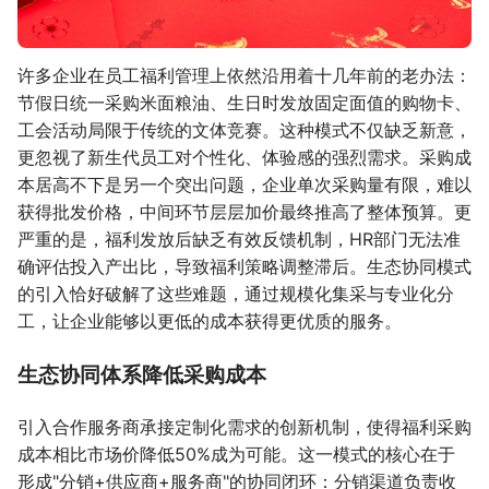
许多企业在员工福利管理上依然沿用着十几年前的老办法：
节假日统一采购米面粮油、生日时发放固定面值的购物卡、
工会活动局限于传统的文体竞赛。这种模式不仅缺乏新意，
更忽视了新生代员工对个性化、体验感的强烈需求。采购成
本居高不下是另一个突出问题，企业单次采购量有限，难以
获得批发价格，中间环节层层加价最终推高了整体预算。更
严重的是，福利发放后缺乏有效反馈机制，HR部门无法准
确评估投入产出比，导致福利策略调整滞后。生态协同模式
的引入恰好破解了这些难题，通过规模化集采与专业化分
工，让企业能够以更低的成本获得更优质的服务。
生态协同体系降低采购成本
引入合作服务商承接定制化需求的创新机制，使得福利采购
成本相比市场价降低50%成为可能。这一模式的核心在于
形成"分销+供应商+服务商"的协同闭环：分销渠道负责收