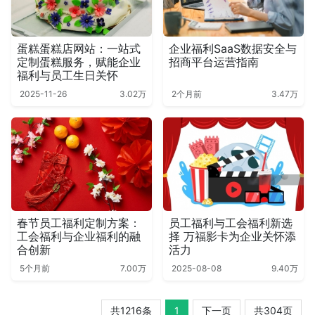
蛋糕蛋糕店网站：一站式
企业福利SaaS数据安全与
定制蛋糕服务，赋能企业
招商平台运营指南
福利与员工生日关怀
2025-11-26
3.02万
2个月前
3.47万
春节员工福利定制方案：
员工福利与工会福利新选
工会福利与企业福利的融
择 万福影卡为企业关怀添
合创新
活力
5个月前
7.00万
2025-08-08
9.40万
共1216条
1
下一页
共304页