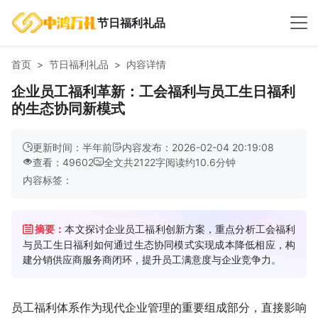
节日福利礼品
首页
节日福利礼品
内容详情
企业员工福利革新：工会福利与员工生日福利
的生态协同新模式
更新时间：半年前
内容发布：2026-02-04 20:19:08
查看：49602
全文共
2122
字
阅读约
10.6
分钟
内容标签：
摘要：
本文探讨企业员工福利创新方案，重点分析工会福利
与员工生日福利如何通过生态协同模式实现成本降低相应，构
建分销供应商服务商闭环，提升员工满意度与企业竞争力。
员工福利体系作为现代企业管理的重要组成部分，直接影响