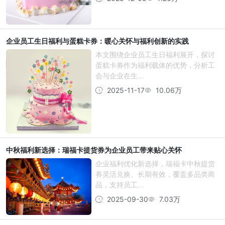
企业员工生日福利与蛋糕卡券：暖心关怀与福利创新的实践
本文围绕企业员工生日福利展开，探讨
蛋糕卡券作为福利载体的优势，分析工
会与企业在生...
2025-11-17
10.06万
中秋福利新选择：瑞福卡提货券为企业员工带来贴心关怀
企业福利优化新选择，瑞福卡中秋提货
券灵活兑换、长期有效，覆盖多品类商
品，支持员工...
2025-09-30
7.03万