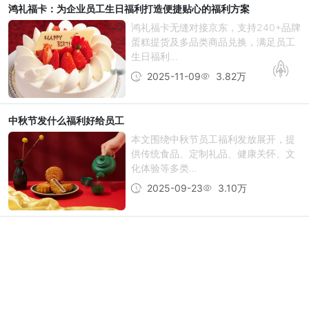
鸿礼福卡：为企业员工生日福利打造便捷贴心的福利方案
鸿礼福卡无缝对接京东，支持240+品牌
蛋糕提货及多品类商品兑换，满足员工
生日福利...
2025-11-09
3.82万
中秋节发什么福利好给员工
本文围绕中秋节员工福利发放展开，提
供传统食品、定制礼品、健康关怀、文
化体验等多类...
2025-09-23
3.10万