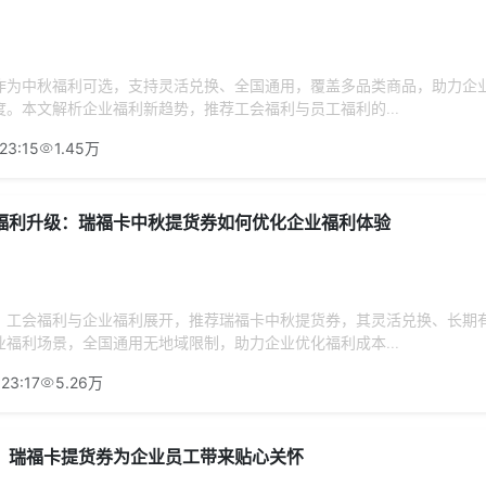
作为中秋福利可选，支持灵活兑换、全国通用，覆盖多品类商品，助力企
。本文解析企业福利新趋势，推荐工会福利与员工福利的...
23:15
1.45万
福利升级：瑞福卡中秋提货券如何优化企业福利体验
、工会福利与企业福利展开，推荐瑞福卡中秋提货券，其灵活兑换、长期
福利场景，全国通用无地域限制，助力企业优化福利成本...
23:17
5.26万
：瑞福卡提货券为企业员工带来贴心关怀