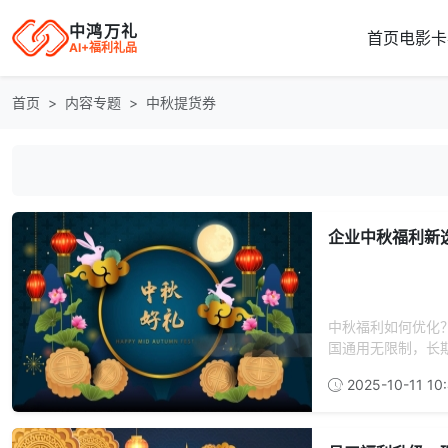
中鸿万礼
首页
电影卡
AI+福利礼品
首页
内容专题
中秋提货券
企业中秋福利新
中秋福利如何优化
国通用无限制，长期
2025-10-11 10: