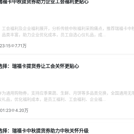
瑞福卡中秋提货券助力企业工会福利更贴心
、工会福利及企业福利展开，分析传统中秋福利采购痛点，推荐瑞福卡中
品类丰富，助力企业优化成本，员工自选心仪礼品，成...
23:15
7.71万
选择：瑞福卡提货券让工会关怀更贴心
作为通用购物券，支持应季果蔬、生鲜、月饼等多品类兑换，全国通用无
礼品，优化福利成本，是员工福利、工会福利、企业福...
01:23
4.20万
选择：瑞福卡中秋提货券助力中秋关怀升级