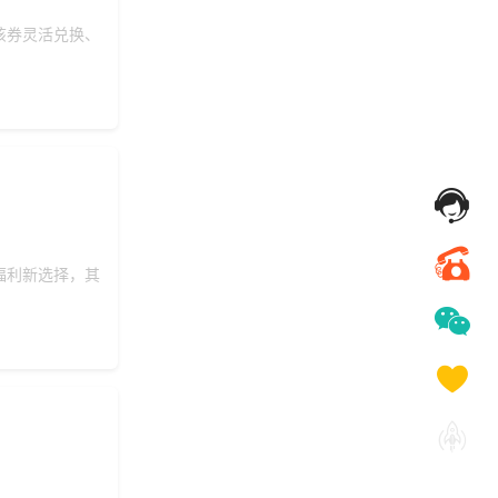
该券灵活兑换、
福利新选择，其