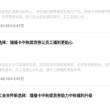
怀是团队凝聚力的核心，中秋福利更需兼顾实用与个性。瑞福卡中秋提货
月饼等多品类，助力企业优化福利成本，员工自选心仪...
:01:25
5.87万
选择：瑞福卡中秋提货券让员工福利更贴心
作为企业与工会福利可选，支持灵活兑换应季果蔬、月饼等多类商品，全
利成本，员工自选心仪礼品，提升工会福利发放效率，...
:45:15
3.91万
工会关怀新选择：瑞福卡中秋提货券助力中秋福利升级