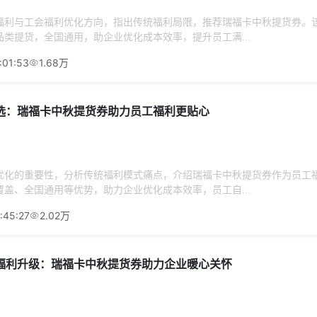
福利与工会福利优化方向，指出传统福利局限，推荐瑞福卡中秋提货券。
类提货，全国通用，助企业优化成本效率，提升员工满...
:01:53
1.68万
选：瑞福卡中秋提货券助力员工福利更贴心
优化的重要性，分析传统福利模式痛点，介绍瑞福卡中秋提货券作为员工
盖、全国通用等优势，助力企业优化成本效率，员工自...
:45:27
2.02万
福利升级：瑞福卡中秋提货券助力企业暖心关怀