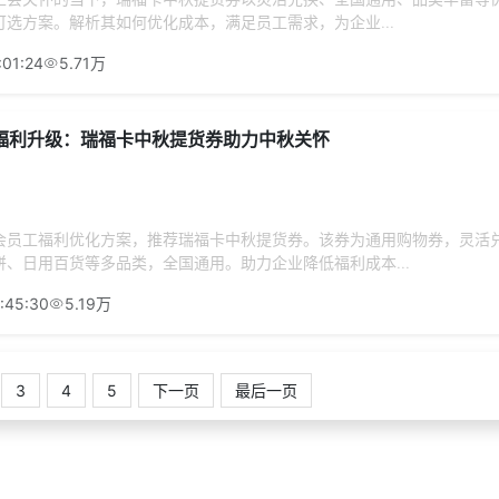
选方案。解析其如何优化成本，满足员工需求，为企业...
:01:24
5.71万
福利升级：瑞福卡中秋提货券助力中秋关怀
会员工福利优化方案，推荐瑞福卡中秋提货券。该券为通用购物券，灵活
、日用百货等多品类，全国通用。助力企业降低福利成本...
:45:30
5.19万
3
4
5
下一页
最后一页