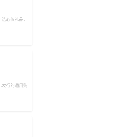
自选心仪礼品，
礼发行的通用购