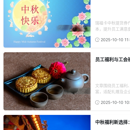
瑞福卡中秋提货券
本，提升员工满意度
2025-10-10 11:
员工福利与工会
文章围绕员工福利
富，适配礼赠及企业
2025-10-10 10:
中秋福利新选择