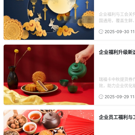
企业福利与工会关
国通用，覆盖生鲜、
2025-09-30 11
企业福利升级新
瑞福卡中秋提货券
效，助力企业优化福
2025-09-29 11
企业员工福利与