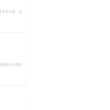
券灵活兑换、全
国通用且长期有