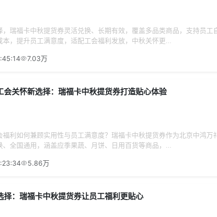
择，瑞福卡中秋提货券灵活兑换、长期有效，覆盖多品类商品，支持员工
本，提升员工满意度，适配工会福利发放，中秋关怀更...
:45:14
7.03万
工会关怀新选择：瑞福卡中秋提货券打造贴心体验
会福利如何兼顾实用性与员工满意度？瑞福卡中秋提货券作为北京中鸿万
、全国通用，涵盖应季果蔬、月饼、日用百货等商品，...
:23:34
5.86万
选择：瑞福卡中秋提货券让员工福利更贴心