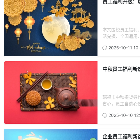
员工福利升级：
本文围绕员工福利
活兑换、全国通用、
2025-10-11 10:
中秋员工福利新
瑞福卡中秋提货券
省心，员工自选心仪
2025-10-10 12:
企业员工福利新