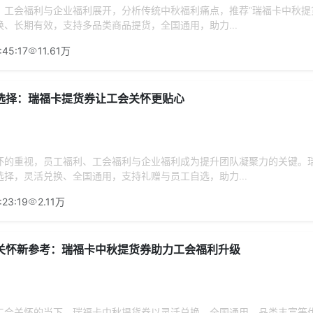
、工会福利与企业福利展开，分析传统中秋福利痛点，推荐“瑞福卡中秋提
、长期有效，支持多品类商品提货，全国通用，助力...
:45:17
11.61万
选择：瑞福卡提货券让工会关怀更贴心
怀的重视，员工福利、工会福利与企业福利成为提升团队凝聚力的关键。
择，灵活兑换、全国通用，支持礼赠与员工自选，助力...
:23:19
2.11万
关怀新参考：瑞福卡中秋提货券助力工会福利升级
工会关怀的当下，瑞福卡中秋提货券以灵活兑换、全国通用、品类丰富等