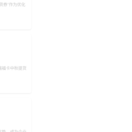
货券”作为优化
瑞福卡中秋提货
优势，成为企业