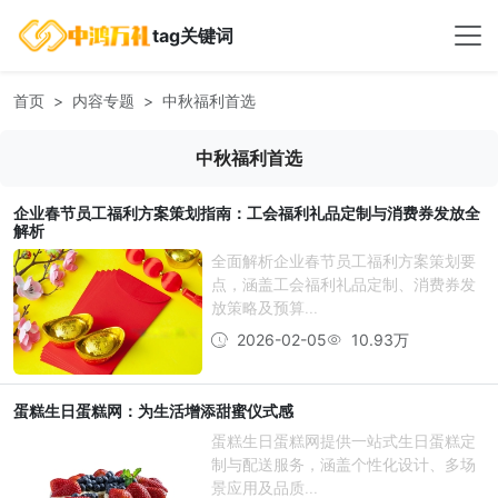
tag关键词
首页
内容专题
中秋福利首选
中秋福利首选
企业春节员工福利方案策划指南：工会福利礼品定制与消费券发放全
解析
全面解析企业春节员工福利方案策划要
点，涵盖工会福利礼品定制、消费券发
放策略及预算...
2026-02-05
10.93万
蛋糕生日蛋糕网：为生活增添甜蜜仪式感
蛋糕生日蛋糕网提供一站式生日蛋糕定
制与配送服务，涵盖个性化设计、多场
景应用及品质...