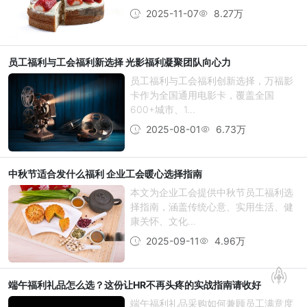
2025-11-07
8.27万
员工福利与工会福利新选择 光影福利凝聚团队向心力
员工福利与工会福利创新选择，万福影
卡作为全国通用电影卡，覆盖全国
600+城市、1...
2025-08-01
6.73万
中秋节适合发什么福利 企业工会暖心选择指南
本文为企业工会提供中秋节员工福利选
择指南，涵盖传统心意、实用生活、健
康关怀、文化...
2025-09-11
4.96万
端午福利礼品怎么选？这份让HR不再头疼的实战指南请收好
端午福利礼品采购如何兼顾员工满意度