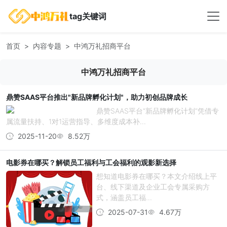
tag关键词
首页
内容专题
中鸿万礼招商平台
中鸿万礼招商平台
鼎赞SAAS平台推出"新品牌孵化计划"，助力初创品牌成长
鼎赞SAAS平台“新品牌孵化计划”凭借专
属流量扶持、1对1运营指导、多维度成本补...
2025-11-20
8.52万
电影券在哪买？解锁员工福利与工会福利的观影新选择
想知道电影券在哪买？本文介绍线上平
台、线下渠道及企业工会专属采购方
式，涵盖员工福...
2025-07-31
4.67万