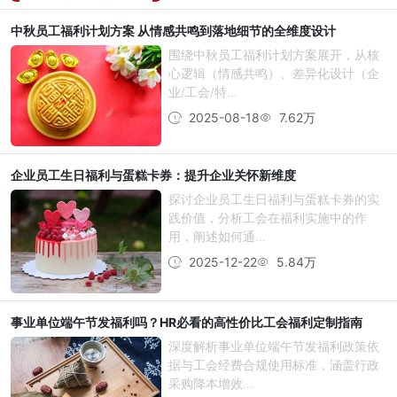
中秋员工福利计划方案 从情感共鸣到落地细节的全维度设计
围绕中秋员工福利计划方案展开，从核
心逻辑（情感共鸣）、差异化设计（企
业/工会/特...
2025-08-18
7.62万
企业员工生日福利与蛋糕卡券：提升企业关怀新维度
探讨企业员工生日福利与蛋糕卡券的实
践价值，分析工会在福利实施中的作
用，阐述如何通...
2025-12-22
5.84万
事业单位端午节发福利吗？HR必看的高性价比工会福利定制指南
深度解析事业单位端午节发福利政策依
据与工会经费合规使用标准，涵盖行政
采购降本增效...