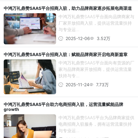
中鸿万礼鼎赞SAAS平台招商入驻，助力品牌商家逐步拓展电商渠道
中鸿万礼鼎赞SAAS平台面向品牌商家与
厂家开放招商入驻，提供运营流量扶持
与专业运...
2025-12-06
3.52万
中鸿万礼鼎赞SAAS平台招商入驻：赋能品牌商家开启电商新篇章
中鸿万礼鼎赞SAAS平台面向有货源的厂
家与品牌商家开放招商，提供运营流量
扶持与专...
2025-11-24
7.73万
中鸿万礼鼎赞SAAS平台助力电商招商入驻，运营流量赋能品牌
growth
中鸿万礼鼎赞SAAS平台为品牌商家提供
电商招商入驻服务，拥有运营流量扶持
与专业运...