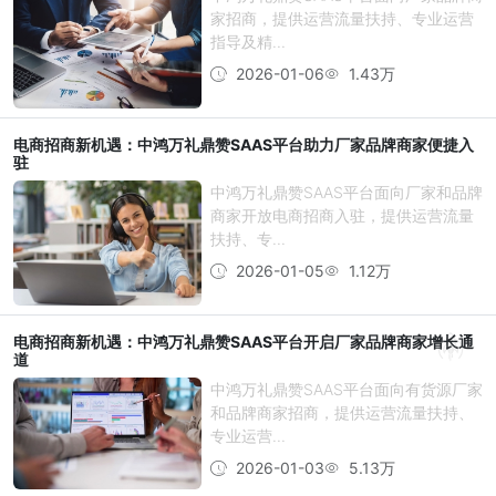
家招商，提供运营流量扶持、专业运营
指导及精...
2026-01-06
1.43万
电商招商新机遇：中鸿万礼鼎赞SAAS平台助力厂家品牌商家便捷入
驻
中鸿万礼鼎赞SAAS平台面向厂家和品牌
商家开放电商招商入驻，提供运营流量
扶持、专...
2026-01-05
1.12万
电商招商新机遇：中鸿万礼鼎赞SAAS平台开启厂家品牌商家增长通
道
中鸿万礼鼎赞SAAS平台面向有货源厂家
和品牌商家招商，提供运营流量扶持、
专业运营...
2026-01-03
5.13万