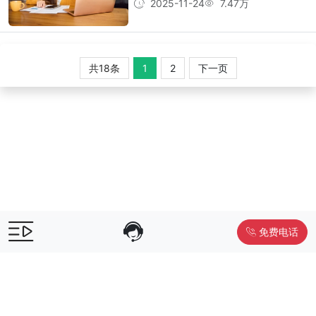
2025-11-24
7.47万
共18条
1
2
下一页
免费电话