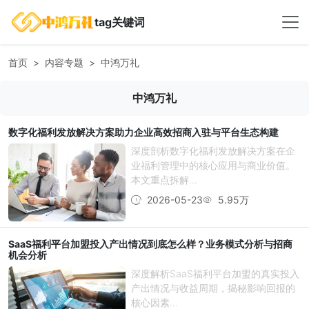
tag关键词
首页
内容专题
中鸿万礼
中鸿万礼
数字化福利发放解决方案助力企业高效招商入驻与平台生态构建
深度剖析数字化福利发放解决方案在企
业福利管理中的核心应用与商业价值。
本文重点拆解...
2026-05-23
5.95万
SaaS福利平台加盟投入产出情况到底怎么样？业务模式分析与招商
机会分析
深度解析SaaS福利平台加盟的真实投入
产出情况与收益周期，揭秘影响回报的
核心因素...