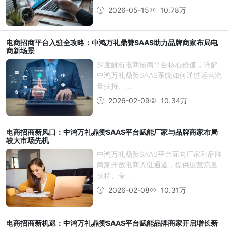
2026-05-15
10.78万
电商招商平台入驻全攻略：中鸿万礼鼎赞SAAS助力品牌商家布局电
商新场景
深度解析电商招商平台核心价值，详解
中鸿万礼鼎赞SAAS系统如何通过运营流
量扶持、...
2026-02-09
10.34万
电商招商新风口：中鸿万礼鼎赞SAAS平台赋能厂家与品牌商家布局
较大市场先机
中鸿万礼鼎赞SAAS平台面向厂家和品牌
商家开放电商入驻通道，提供运营流量
扶持、专...
2026-02-08
10.31万
电商招商新机遇：中鸿万礼鼎赞SAAS平台赋能品牌商家开启增长新