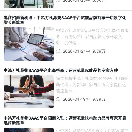
2026-01-25
5.66万
电商招商新机遇：中鸿万礼鼎赞SAAS平台赋能品牌商家开启数字化
增长新篇章
中鸿万礼鼎赞SAAS平台专注电商招商服
务，面向优质厂家与品牌商家开放入
驻，提供运...
2026-01-24
9.26万
中鸿万礼鼎赞SAAS平台电商招商：运营流量赋能品牌商家入驻
深度解析中鸿万礼鼎赞SAAS平台电商招
商优势，为货源厂家与品牌商家提供运
营流量扶...
2026-01-19
9.39万
中鸿万礼鼎赞SAAS平台招商入驻：运营流量扶持助力品牌商家开启
电商新篇章
中鸿万礼鼎赞SAAS平台面向厂家品牌商