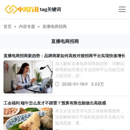
tag关键词
首页
内容专题
直播电商招商
直播电商招商
直播电商招商新趋势：品牌商家如何高效对接招商平台实现快速增长
深入解析直播电商招商新趋势，详解品
牌商家如何通过专业招商平台高效完成
入驻流程，把...
2026-01-16
3.03万
工会福利 端午怎么发才不踩雷？预算有限也能做出高级感
本文从企业管理与员工体验双重视角，
深度解析端午节福利发放的常见痛点与
破局思路。通...