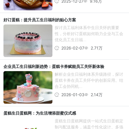
2025-12-27
9.16万
好订蛋糕：提升员工生日福利的贴心方案
探讨员工福利体系中生日关怀的重要
性，分析好订蛋糕如何助力企业与工会
优化员工生日福...
2026-02-07
2.71万
企业员工生日福利新趋势：蛋糕卡券赋能员工关怀新体验
解析企业生日福利体系升级路径，探讨
蛋糕卡券在员工关怀中的创新应用。结
合工会协同机...
2026-01-03
2.14万
蛋糕生日蛋糕网：为生活增添甜蜜仪式感
蛋糕生日蛋糕网提供一站式生日蛋糕定
制与配送服务，涵盖个性化设计、多场