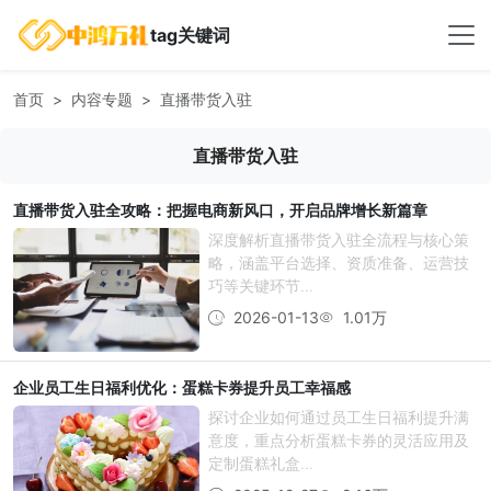
tag关键词
首页
内容专题
直播带货入驻
直播带货入驻
直播带货入驻全攻略：把握电商新风口，开启品牌增长新篇章
深度解析直播带货入驻全流程与核心策
略，涵盖平台选择、资质准备、运营技
巧等关键环节...
2026-01-13
1.01万
企业员工生日福利优化：蛋糕卡券提升员工幸福感
探讨企业如何通过员工生日福利提升满
意度，重点分析蛋糕卡券的灵活应用及
定制蛋糕礼盒...