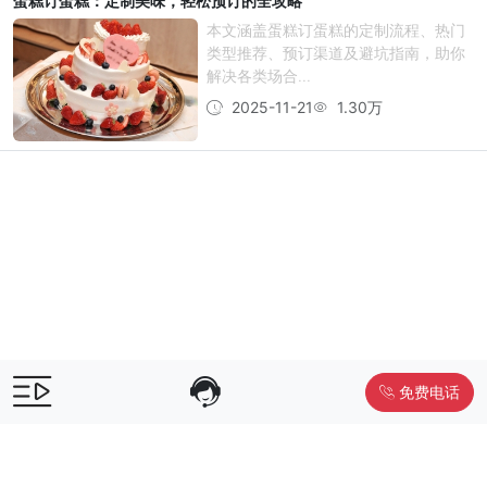
蛋糕订蛋糕：定制美味，轻松预订的全攻略
本文涵盖蛋糕订蛋糕的定制流程、热门
类型推荐、预订渠道及避坑指南，助你
解决各类场合...
2025-11-21
1.30万
免费电话