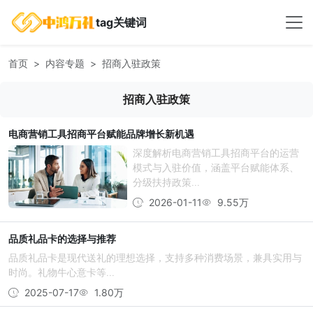
tag关键词
首页
内容专题
招商入驻政策
招商入驻政策
电商营销工具招商平台赋能品牌增长新机遇
深度解析电商营销工具招商平台的运营
模式与入驻价值，涵盖平台赋能体系、
分级扶持政策...
2026-01-11
9.55万
品质礼品卡的选择与推荐
品质礼品卡是现代送礼的理想选择，支持多种消费场景，兼具实用与
时尚。礼物牛心意卡等...
2025-07-17
1.80万