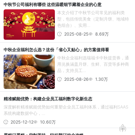
中秋节公司福利有哪些 这些温暖细节藏着企业的心意
本文介绍了中秋节公司常见的福利类
型，包括传统美食（定制月饼、地域特
色组合）、实用...
2025-08-25
8.69万
中秋企业福利怎么选？这份「省心又贴心」的方案值得看
中秋企业福利选瑞福卡中秋提货券，通
用兑换涵盖月饼、生鲜、百货等多种商
品，支持员工...
2025-08-26
1.30万
精准赋能优势：构建企业员工福利数字化新生态
深度解析精准赋能优势如何重塑企业员工福利体系，通过福利SAAS
系统构建数据中心，...
2025-12-12
10.60万