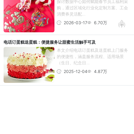
探讨数据中心如何赋能春节员工福利采
购，通过区域化行业化定制方案、工会
消费券灵活配...
2026-03-17
6.70万
电话订蛋糕送蛋糕：便捷服务让甜蜜生活触手可及
本文介绍电话订蛋糕及送蛋糕上门服务
的便捷性，涵盖服务流程、适用场景
（生日、纪念日...
2025-12-04
4.87万