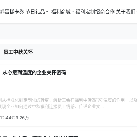
券
蛋糕卡券
节日礼品
福利商城
福利定制
招商合作
关于我们
员工中秋关怀
：从心意到温度的企业关怀密码
利从标准化到定制化的转变，解析工会在福利中传递“家”温度的作用，以
现企业如何通过中秋福利连接员工情感、传递企业文...
12:44
9.26万