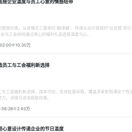
连接企业温度与员工心意的情感纽带
情感价值，从读懂员工需求的“翻译器”、传递企业价值观的“仪式感”到
企业与工会如何通过用心的福利礼品连接温度与心...
:02:00
10.30万
造员工与工会福利新选择
工与工会福利新选择，成本可控、支持批量采购，覆盖多家影院满足个性
聚力，详情可咨询获取优惠。
:56:28
2.93万
用心意设计传递企业的节日温度