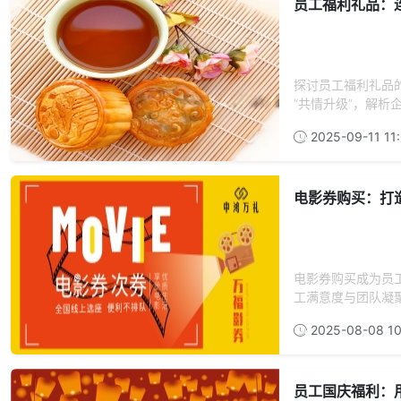
员工福利礼品：
探讨员工福利礼品的
“共情升级”，解析
2025-09-11 11
电影券购买：打
电影券购买成为员
工满意度与团队凝
2025-08-08 10
员工国庆福利：