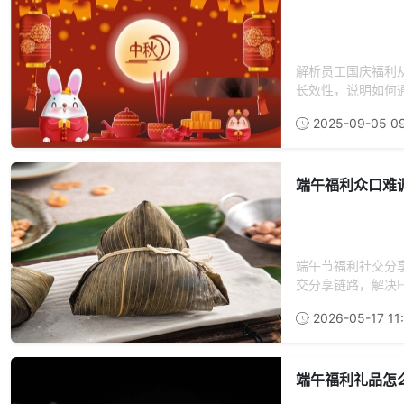
解析员工国庆福利
长效性，说明如何通
2025-09-05 09
端午福利众口难
端午节福利社交分
交分享链路，解决H
2026-05-17 11:
端午福利礼品怎