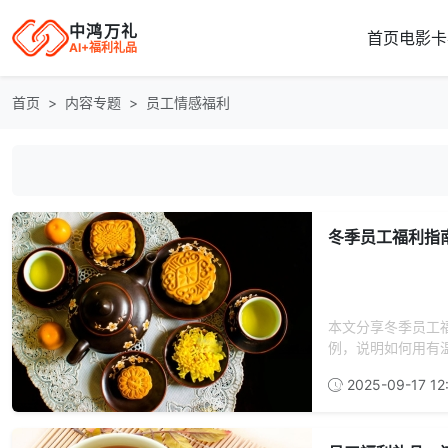
中鸿万礼
首页
电影卡
AI+福利礼品
首页
内容专题
员工情感福利
冬季员工福利指
本文分享冬季员工
例，说明如何用有温
2025-09-17 12