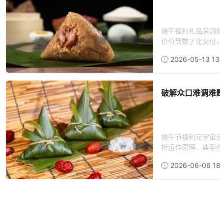
端午福利礼品采购
价值到数字化交付
2026-05-13 13
破解众口难调难
端午节福利元宇宙
析运作原理、典型应
2026-06-06 18