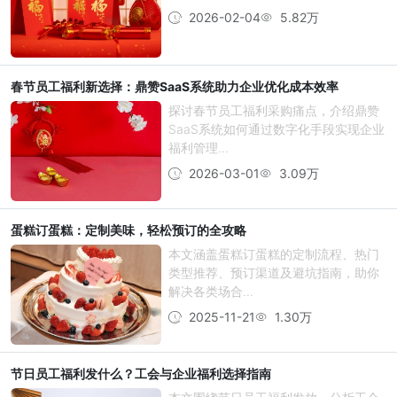
2026-02-04
5.82万
春节员工福利新选择：鼎赞SaaS系统助力企业优化成本效率
探讨春节员工福利采购痛点，介绍鼎赞
SaaS系统如何通过数字化手段实现企业
福利管理...
2026-03-01
3.09万
蛋糕订蛋糕：定制美味，轻松预订的全攻略
本文涵盖蛋糕订蛋糕的定制流程、热门
类型推荐、预订渠道及避坑指南，助你
解决各类场合...
2025-11-21
1.30万
节日员工福利发什么？工会与企业福利选择指南