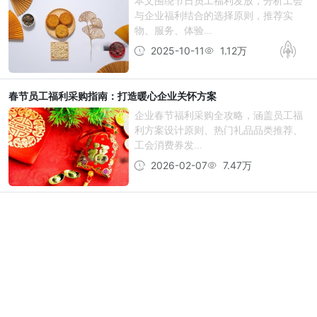
本文围绕节日员工福利发放，分析工会
与企业福利结合的选择原则，推荐实
物、服务、体验...
2025-10-11
1.12万
春节员工福利采购指南：打造暖心企业关怀方案
企业春节福利采购全攻略，涵盖员工福
利方案设计原则、热门礼品品类推荐、
工会消费券发...
2026-02-07
7.47万