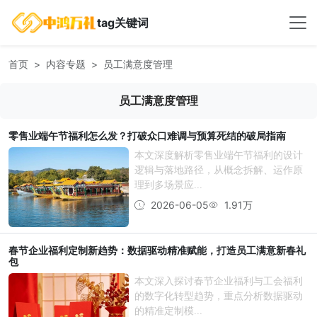
tag关键词
首页
内容专题
员工满意度管理
员工满意度管理
零售业端午节福利怎么发？打破众口难调与预算死结的破局指南
本文深度解析零售业端午节福利的设计
逻辑与落地路径，从概念拆解、运作原
理到多场景应...
2026-06-05
1.91万
春节企业福利定制新趋势：数据驱动精准赋能，打造员工满意新春礼
包
本文深入探讨春节企业福利与工会福利
的数字化转型趋势，重点分析数据驱动
的精准定制模...