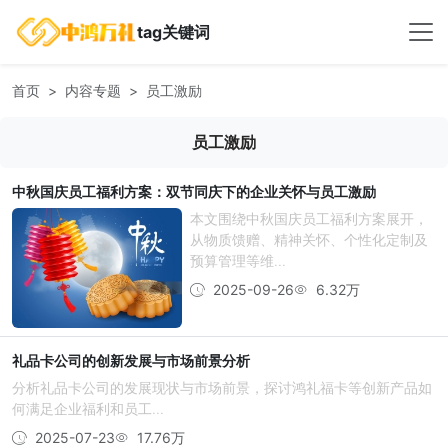
tag关键词
首页
内容专题
员工激励
员工激励
中秋国庆员工福利方案：双节同庆下的企业关怀与员工激励
本文围绕中秋国庆员工福利方案展开，
从物质馈赠、精神关怀、个性化定制及
预算管理等维...
2025-09-26
6.32万
礼品卡公司的创新发展与市场前景分析
分析礼品卡公司的发展现状与市场前景，探讨鸿礼福卡等创新产品如
何满足企业福利和员工...
2025-07-23
17.76万