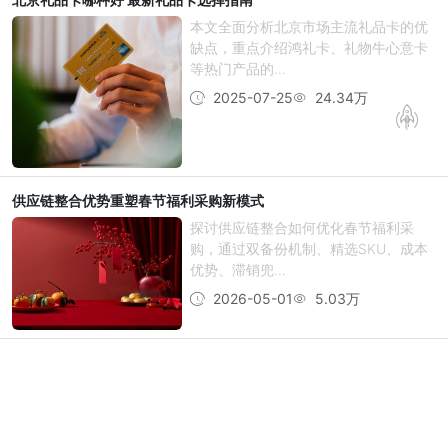
本文全面分析北京市场主流礼品卡的优
缺点，重点介绍鸿礼卡、礼物牛心意卡
等热门产品的...
2025-07-25
24.34万
供应链整合优势重塑春节福利采购新模式
探讨供应链整合如何优化春节福利采
购，通过双备份机制、精选SKU、成本
优势、滞销兜...
2026-05-01
5.03万