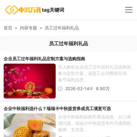
tag关键词
首页
内容专题
员工过年福利礼品
员工过年福利礼品
企业员工过年福利礼品定制方案与选购指南
深入解析企业员工过年福利礼品选购策
略与定制方案，涵盖工会消费券应用、
春节福利品类...
2026-02-14
8.90万
企业中秋福利选什么？瑞福卡中秋提货券成员工满意可选
企业中秋福利采购常遇选品难、众口难
调问题，瑞福卡中秋提货券作为通用购
物券，支持灵...