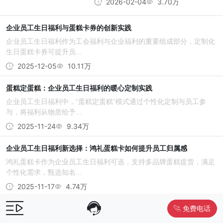
2026-02-04
3.70万
企业员工生日福利与蛋糕卡券的创新实践
企业员工生日福利作为工会福利与企业福利的重要组成部分，定制化
生日蛋糕卡券可提升员...
2025-12-05
10.11万
蛋糕定蛋糕：企业员工生日福利的暖心定制实践
企业员工生日福利中，“蛋糕定蛋糕”模式通过个性化定制与员工参
与，将福利从物质给予...
2025-11-24
9.34万
企业员工生日福利新选择：鸿礼蛋糕卡如何提升员工归属感
鸿礼蛋糕卡作为企业员工生日福利可选，支持多品牌蛋糕提货，满足
个性化需求，甄选知名...
2025-11-17
4.74万
免费电话
企业员工生日福利新选择：蛋糕卡券如何提升员工归属感
员工生日福利是企业人文关怀的重要体现，工会福利与企业福利结合