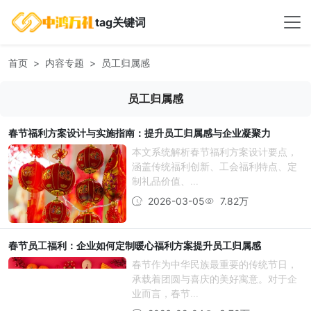
tag关键词
首页
内容专题
员工归属感
员工归属感
春节福利方案设计与实施指南：提升员工归属感与企业凝聚力
本文系统解析春节福利方案设计要点，
涵盖传统福利创新、工会福利特点、定
制礼品价值、...
2026-03-05
7.82万
春节员工福利：企业如何定制暖心福利方案提升员工归属感
春节作为中华民族最重要的传统节日，
承载着团圆与喜庆的美好寓意。对于企
业而言，春节...