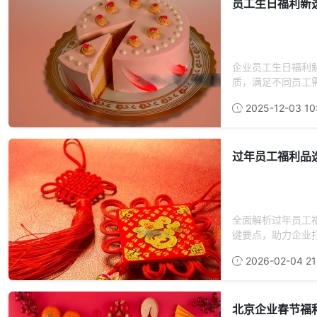
员工生日福利新
企业员工生日福利
质，满足不同员工
2025-12-03 10
过年员工福利品
全面解析过年员工
键要点，助力企业打
2026-02-04 21
北京企业春节福