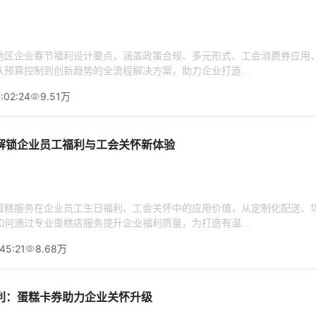
地区企业春节福利设计要点，涵盖政策合规、多元形式、工会消费券应用
预算控制到创新趋势的全流程解决方案，助力企业打造...
:02:24
9.51万
解锁企业员工福利与工会关怀新体验
蛋糕服务在企业员工生日福利、工会关怀中的应用价值，从定制化配送、
何通过专业蛋糕店服务提升企业福利质量，为打造有温...
45:21
8.68万
利：蛋糕卡券助力企业关怀升级