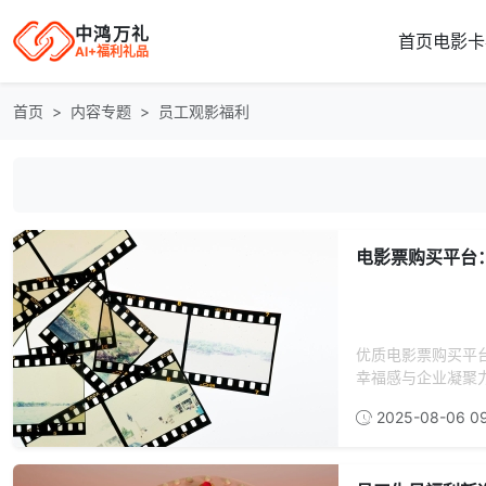
中鸿万礼
首页
电影卡
AI+福利礼品
首页
内容专题
员工观影福利
电影票购买平台
优质电影票购买平
幸福感与企业凝聚
2025-08-06 09