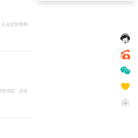
索要福利礼品采购资
186***
24 天前
料
193***
16 天前
了解福利商城平台
、礼品定制策略
156***
23 天前
了解礼品代发系统
131***
16 天前
获取弹性福利资料
195***
7 天前
选择福利发放系统
193***
1 天前
选择礼品卡券系统
176***
24 天前
选择礼品卡商城系统
158***
7 天前
选择工会福利系统
场景适配、成本
131***
27 天前
了解礼品代发系统