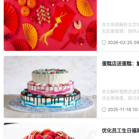
本文系统解析北京
及实施管理，提供从
2026-02-25 09
蛋糕店送蛋糕：
本文解析蛋糕店送
优化等维度，探讨如
2025-11-18 10:
优化员工生日福