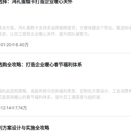
选择：鸿礼蛋糕卡打造企业暖心关怀
解决方案，鸿礼蛋糕卡支持多品牌蛋糕提货，方便快捷且个性化，甄选知
需求，让员工感受企业暖心关怀，提升团队凝聚力。
:01:20
8.40万
选购全攻略：打造企业暖心春节福利体系
福利品选购策略，涵盖传统与创新福利类型、定制化方案设计、工会消费
造高效暖心的春节福利体系，提升员工满意度与组织凝...
:12:14
7.74万
利方案设计与实施全攻略