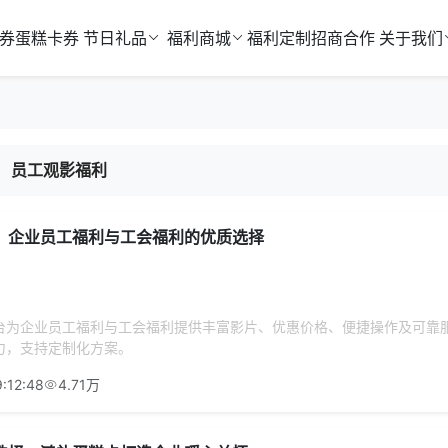
券
蛋糕卡券
节日礼品
福利商城
福利定制
招商合作
关于我们
员工观影福利
：企业员工福利与工会福利的优质选择
台为企业员工福利与工会福利提供丰富影片、优惠价格、便捷操作及可靠
力，支持定制化方案。
:12:48
4.71万