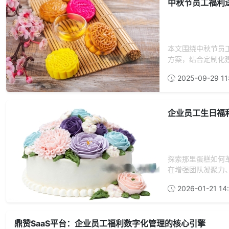
中秋节员工福利
本文围绕中秋节员
方案，结合定制化
2025-09-29 11:
企业员工生日福利
探索那里蛋糕如何
在增强团队凝聚力、
2026-01-21 14
鼎赞SaaS平台：企业员工福利数字化管理的核心引擎