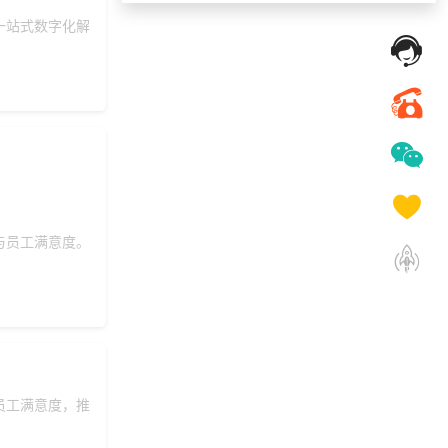
156***
14 天前
选择工会福利系统
一站式数字化解
196***
2 天前
选择工会福利系统
137***
21 天前
咨询SaaS相关问题
139***
7 天前
申请按需体验系统
152***
7 天前
选择福利发放系统
153***
22 天前
咨询SaaS相关问题
199***
3 天前
咨询工会福利平台
与员工满意度。
183***
11 天前
了解福利商城平台
185***
1 天前
选择工会福利系统
145***
4 天前
申请按需体验系统
153***
17 天前
选择公司礼品商城
131***
15 天前
咨询一站式福利方案
员工满意度，推
130***
26 天前
咨询供应商礼品
191***
18 天前
申请按需体验系统