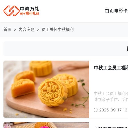
中鸿万礼
首页
电影卡
AI+福利礼品
首页
内容专题
员工关怀中秋福利
中秋工会员工福
中秋工会员工福利
味到亲子手作、陪伴
2025-09-17 13