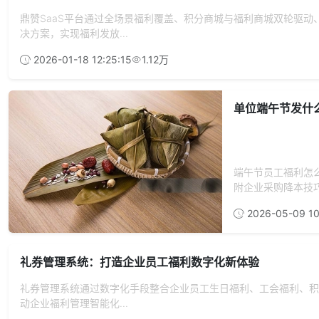
鼎赞SaaS平台通过全场景福利覆盖、积分商城与福利商城双轮驱
决方案，实现福利发放...
2026-01-18 12:25:15
1.12万
单位端午节发什
端午节员工福利怎
附企业采购降本技
2026-05-09 10
礼券管理系统：打造企业员工福利数字化新体验
礼券管理系统通过数字化手段整合企业员工生日福利、工会福利、积
动企业福利管理智能化...