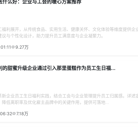
送什么好：企业与工会的暖心方案推荐
工福利展开，从传统食品、实用生活、健康关怀、文化体验等维度提供企
建议与个性化设计，助力提升员工满意度与企业凝聚力。
01:11
9.27万
的甜蜜升级企业通过引入那里蛋糕作为员工生日福...
革新企业员工生日福利实践，结合工会与企业管理提升员工归属感。详述
降低离职率及优化雇主品牌中的关键作用，提供可落地...
:06:32
7.18万